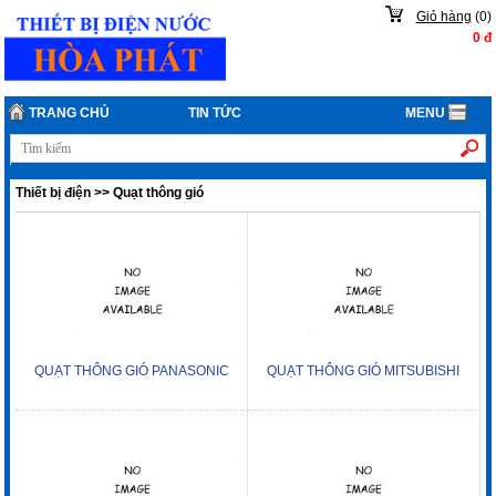
Giỏ hàng
(
0
)
0
đ
TRANG CHỦ
TIN TỨC
MENU
Thiết bị điện
>>
Quạt thông gió
QUẠT THÔNG GIÓ PANASONIC
QUẠT THÔNG GIÓ MITSUBISHI