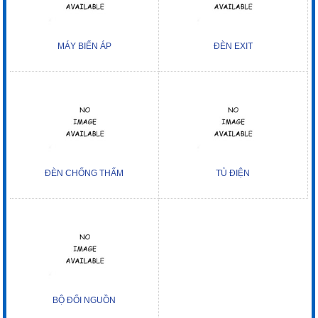
MÁY BIẾN ÁP
ĐÈN EXIT
ĐÈN CHỐNG THẤM
TỦ ĐIỆN
BỘ ĐỔI NGUỒN