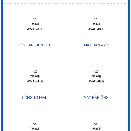
ĐÈN BÀN, ĐÈN HỌC
MÁY HÀN PPR
CÔNG TƠ ĐIỆN
MÁY HÀN ỐNG