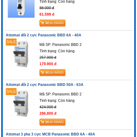
Tình trạng:
Còn hàng
88.000 đ
61.599 đ
Attomat đôi 2 cực Panasonic BBD 6A - 40A
SALE
Mã SP: Panasonic BBD 2
Tình trạng:
Còn hàng
257.000 đ
179.900 đ
Attomat đôi 2 cực Panasonic BBD 50A - 63A
SALE
Mã SP: Panasonic BBD 2
Tình trạng:
Còn hàng
424.000 đ
296.800 đ
Attomat 3 pha 3 cực MCB Panasonic BBD 6A - 40A