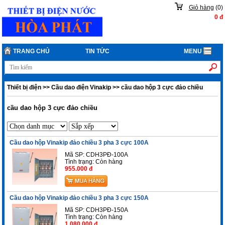
Giỏ hàng
(
0
)
0
đ
TRANG CHỦ
TIN TỨC
MENU
Thiết bị điện
>>
Cầu dao điện Vinakip
>>
cầu dao hộp 3 cực đảo chiều
cầu dao hộp 3 cực đảo chiều
Cầu dao hộp Vinakip đảo chiều 3 pha 3 cực 100A
Mã SP: CDH3PĐ-100A
Tình trạng:
Còn hàng
955.000 đ
Cầu dao hộp Vinakip đảo chiều 3 pha 3 cực 150A
Mã SP: CDH3PĐ-150A
Tình trạng:
Còn hàng
1.080.000 đ