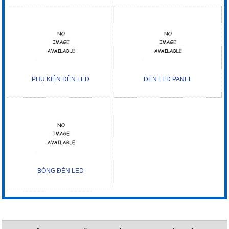
PHỤ KIỆN ĐÈN LED
ĐÈN LED PANEL
BÓNG ĐÈN LED