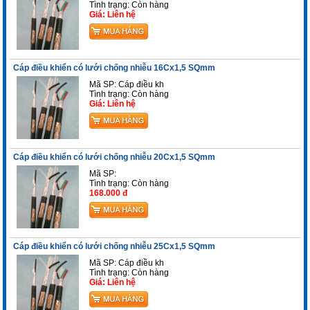
Tình trạng:
Còn hàng
Giá: Liên hệ
Cáp điều khiển có lưới chống nhiễu 16Cx1,5 SQmm
Mã SP: Cáp điều kh
Tình trạng:
Còn hàng
Giá: Liên hệ
Cáp điều khiển có lưới chống nhiễu 20Cx1,5 SQmm
Mã SP:
Tình trạng:
Còn hàng
168.000 đ
Cáp điều khiển có lưới chống nhiễu 25Cx1,5 SQmm
Mã SP: Cáp điều kh
Tình trạng:
Còn hàng
Giá: Liên hệ