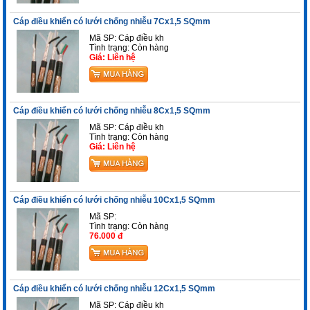
Cáp điều khiển có lưới chống nhiễu 7Cx1,5 SQmm
Mã SP: Cáp điều kh
Tình trạng:
Còn hàng
Giá: Liên hệ
Cáp điều khiển có lưới chống nhiễu 8Cx1,5 SQmm
Mã SP: Cáp điều kh
Tình trạng:
Còn hàng
Giá: Liên hệ
Cáp điều khiển có lưới chống nhiễu 10Cx1,5 SQmm
Mã SP:
Tình trạng:
Còn hàng
76.000 đ
Cáp điều khiển có lưới chống nhiễu 12Cx1,5 SQmm
Mã SP: Cáp điều kh