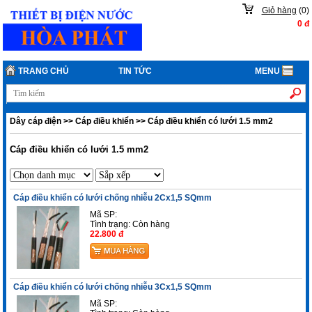
Giỏ hàng
(
0
)
0
đ
TRANG CHỦ
TIN TỨC
MENU
Dây cáp điện
>>
Cáp điều khiển
>>
Cáp điều khiển có lưới 1.5 mm2
Cáp điều khiển có lưới 1.5 mm2
Cáp điều khiển có lưới chống nhiễu 2Cx1,5 SQmm
Mã SP:
Tình trạng:
Còn hàng
22.800 đ
Cáp điều khiển có lưới chống nhiễu 3Cx1,5 SQmm
Mã SP: