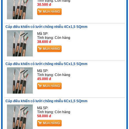
Tình trạng:
Còn hàng
30.500 đ
Cáp điều khiển có lưới chống nhiễu 4Cx1,5 SQmm
Mã SP:
Tình trạng:
Còn hàng
38.600 đ
Cáp điều khiển có lưới chống nhiễu 5Cx1,5 SQmm
Mã SP:
Tình trạng:
Còn hàng
45.000 đ
Cáp điều khiển có lưới chống nhiễu 6Cx1,5 SQmm
Mã SP:
Tình trạng:
Còn hàng
58.000 đ