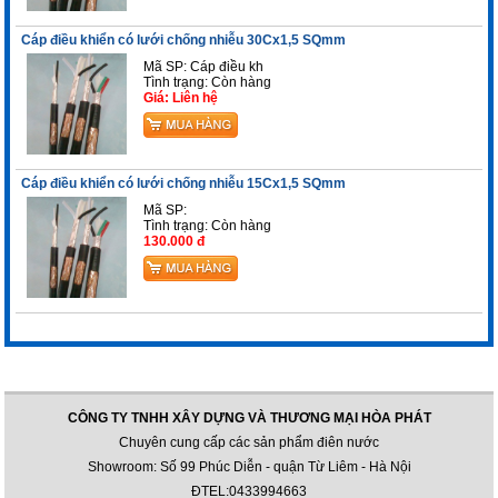
Cáp điều khiển có lưới chống nhiễu 30Cx1,5 SQmm
Mã SP: Cáp điều kh
Tình trạng:
Còn hàng
Giá: Liên hệ
Cáp điều khiển có lưới chống nhiễu 15Cx1,5 SQmm
Mã SP:
Tình trạng:
Còn hàng
130.000 đ
CÔNG TY TNHH XÂY DỰNG VÀ THƯƠNG MẠI HÒA PHÁT
Chuyên cung cấp các sản phẩm điên nước
Showroom: Số 99 Phúc Diễn - quận Từ Liêm - Hà Nội
ĐTEL:0433994663