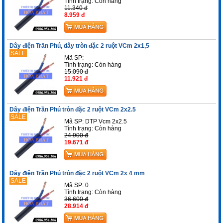
Tình trạng:
Còn hàng
11.340 đ
8.959 đ
Dây điện Trần Phú, dây tròn đặc 2 ruột VCm 2x1,5
SALE
Mã SP:
Tình trạng:
Còn hàng
15.090 đ
11.921 đ
Dây điện Trần Phú tròn đặc 2 ruột VCm 2x2.5
SALE
Mã SP: DTP Vcm 2x2.5
Tình trạng:
Còn hàng
24.900 đ
19.671 đ
Dây điện Trần Phú tròn đặc 2 ruột VCm 2x 4 mm
SALE
Mã SP: 0
Tình trạng:
Còn hàng
36.600 đ
28.914 đ