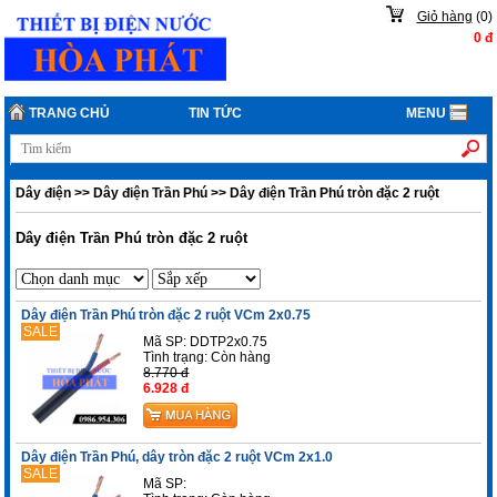
Giỏ hàng
(
0
)
0
đ
TRANG CHỦ
TIN TỨC
MENU
Dây điện
>>
Dây điện Trần Phú
>>
Dây điện Trần Phú tròn đặc 2 ruột
Dây điện Trần Phú tròn đặc 2 ruột
Dây điện Trần Phú tròn đặc 2 ruột VCm 2x0.75
SALE
Mã SP: DDTP2x0.75
Tình trạng:
Còn hàng
8.770 đ
6.928 đ
Dây điện Trần Phú, dây tròn đặc 2 ruột VCm 2x1.0
SALE
Mã SP: