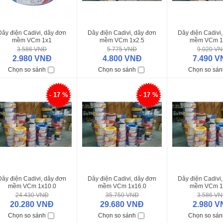
Dây điện Cadivi, dây đơn
Dây điện Cadivi, dây đơn
Dây điện Cadivi
mềm VCm 1x1
mềm VCm 1x2.5
mềm VCm 1
3.586 VNĐ
5.775 VNĐ
9.020 V
2.980 VNĐ
4.800 VNĐ
7.490 V
Chọn so sánh
Chọn so sánh
Chọn so sán
- 17 %
- 17 %
Dây điện Cadivi, dây đơn
Dây điện Cadivi, dây đơn
Dây điện Cadivi
mềm VCm 1x10.0
mềm VCm 1x16.0
mềm VCm 1
24.430 VNĐ
35.750 VNĐ
3.586 V
20.280 VNĐ
29.680 VNĐ
2.980 V
Chọn so sánh
Chọn so sánh
Chọn so sán