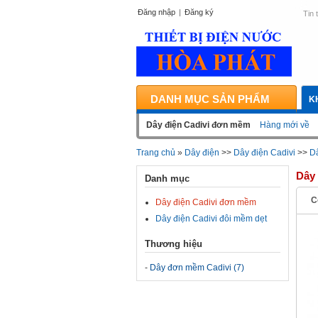
Đăng nhập
|
Đăng ký
Tin 
DANH MỤC SẢN PHẨM
K
Dây điện Cadivi đơn mềm
Hàng mới về
Trang chủ
»
Dây điện
>>
Dây điện Cadivi
>>
D
Dây
Danh mục
C
Dây điện Cadivi đơn mềm
Dây điện Cadivi đôi mềm dẹt
Thương hiệu
-
Dây đơn mềm Cadivi (7)