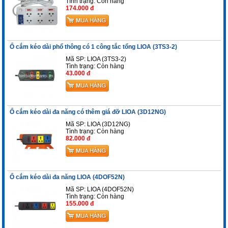
Tình trạng:
Còn hàng
174.000 đ
Ổ cắm kéo dài phổ thông có 1 công tắc tổng LIOA (3TS3-2)
Mã SP: LIOA (3TS3-2)
Tình trạng:
Còn hàng
43.000 đ
Ổ cắm kéo dài đa năng có thêm giá đỡ LIOA (3D12NG)
Mã SP: LIOA (3D12NG)
Tình trạng:
Còn hàng
82.000 đ
Ổ cắm kéo dài đa năng LIOA (4DOF52N)
Mã SP: LIOA (4DOF52N)
Tình trạng:
Còn hàng
155.000 đ