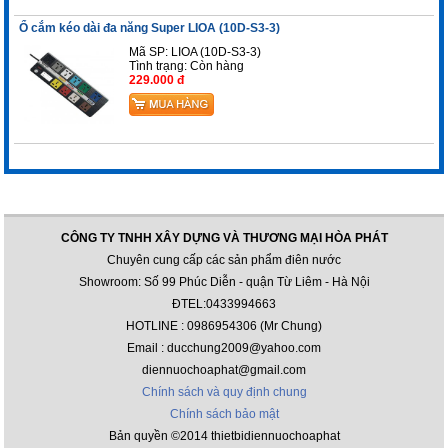
Ổ cắm kéo dài đa năng Super LIOA (10D-S3-3)
Mã SP: LIOA (10D-S3-3)
Tình trạng:
Còn hàng
229.000 đ
CÔNG TY TNHH XÂY DỰNG VÀ THƯƠNG MẠI HÒA PHÁT
Chuyên cung cấp các sản phẩm điên nước
Showroom: Số 99 Phúc Diễn - quận Từ Liêm - Hà Nội
ĐTEL:0433994663
HOTLINE : 0986954306 (Mr Chung)
Email : ducchung2009@yahoo.com
diennuochoaphat@gmail.com
Chính sách và quy định chung
Chính sách bảo mật
Bản quyền ©2014 thietbidiennuochoaphat