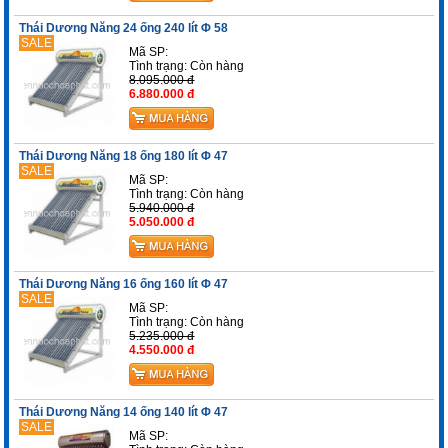
Thái Dương Năng 24 ống 240 lít Φ 58
SALE
Mã SP:
Tình trạng:
Còn hàng
8.095.000 đ
6.880.000 đ
Thái Dương Năng 18 ống 180 lít Φ 47
SALE
Mã SP:
Tình trạng:
Còn hàng
5.940.000 đ
5.050.000 đ
Thái Dương Năng 16 ống 160 lít Φ 47
SALE
Mã SP:
Tình trạng:
Còn hàng
5.235.000 đ
4.550.000 đ
Thái Dương Năng 14 ống 140 lít Φ 47
SALE
Mã SP: