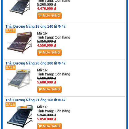
Tình trạng:
Còn hàng
5.260.000 đ
4.470.000 đ
Thái Dương Năng 18 ống 140 lít Φ 47
SALE
Mã SP:
Tình trạng:
Còn hàng
5.350.000 đ
4.550.000 đ
Thái Dương Năng 20 ống 200 lít Φ 47
SALE
Mã SP:
Tình trạng:
Còn hàng
6.680.000 đ
5.680.000 đ
Thái Dương Năng 21 ống 160 lít Φ 47
SALE
Mã SP:
Tình trạng:
Còn hàng
5.940.000 đ
5.050.000 đ