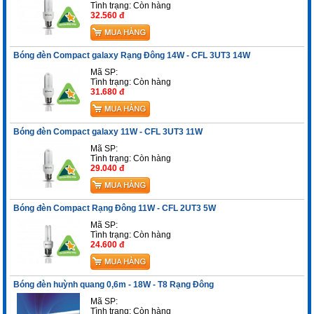
Tình trạng:
Còn hàng
32.560 đ
Bóng đèn Compact galaxy Rạng Đông 14W - CFL 3UT3 14W
Mã SP:
Tình trạng:
Còn hàng
31.680 đ
Bóng đèn Compact galaxy 11W - CFL 3UT3 11W
Mã SP:
Tình trạng:
Còn hàng
29.040 đ
Bóng đèn Compact Rạng Đông 11W - CFL 2UT3 5W
Mã SP:
Tình trạng:
Còn hàng
24.600 đ
Bóng đèn huỳnh quang 0,6m - 18W - T8 Rạng Đông
Mã SP:
Tình trạng:
Còn hàng