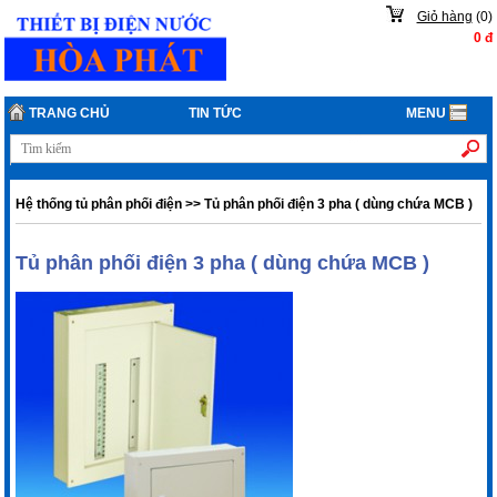
Giỏ hàng
(
0
)
0
đ
TRANG CHỦ
TIN TỨC
MENU
Hệ thống tủ phân phối điện
>>
Tủ phân phối điện 3 pha ( dùng chứa MCB )
Tủ phân phối điện 3 pha ( dùng chứa MCB )