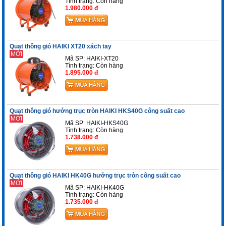
Tình trạng:
Còn hàng
1.980.000 đ
Quạt thông gió HAIKI XT20 xách tay
MỚI
Mã SP: HAIKI-XT20
Tình trạng:
Còn hàng
1.895.000 đ
Quạt thông gió hướng trục tròn HAIKI HKS40G công suất cao
MỚI
Mã SP: HAIKI-HKS40G
Tình trạng:
Còn hàng
1.738.000 đ
Quạt thông gió HAIKI HK40G hướng trục tròn công suất cao
MỚI
Mã SP: HAIKI-HK40G
Tình trạng:
Còn hàng
1.735.000 đ