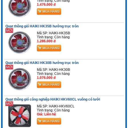
Tình trạng:
Còn hàng
1.476.000 đ
Quạt thông gió HAIKI HK35B hướng trục tròn
MỚI
Mã SP: HAIKI-HK35B
Tình trạng:
Còn hàng
1.286.000 đ
Quạt thông gió HAIKI HK30B hướng trục tròn
MỚI
Mã SP: HAIKI-HK30B
Tình trạng:
Còn hàng
1.076.000 đ
Quạt thông gió công nghiệp HAIKI HKV60CL vuông có lưới
MỚI
Mã SP: HAIKI-HKV60CL
Tình trạng:
Còn hàng
Giá: Liên hệ