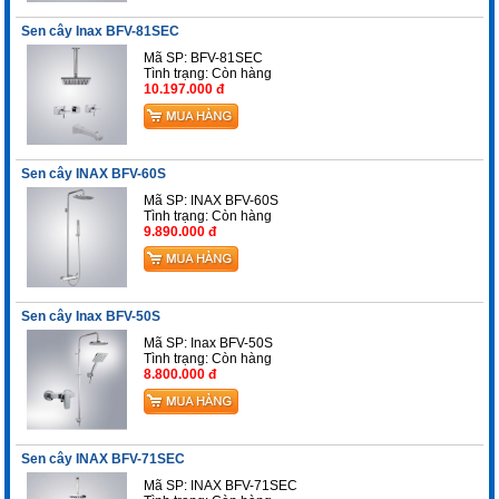
Sen cây Inax BFV-81SEC
Mã SP: BFV-81SEC
Tình trạng:
Còn hàng
10.197.000 đ
Sen cây INAX BFV-60S
Mã SP: INAX BFV-60S
Tình trạng:
Còn hàng
9.890.000 đ
Sen cây Inax BFV-50S
Mã SP: Inax BFV-50S
Tình trạng:
Còn hàng
8.800.000 đ
Sen cây INAX BFV-71SEC
Mã SP: INAX BFV-71SEC