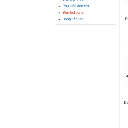
Phụ kiện đèn led
Đèn led panel
Đ
Bóng đèn led
Đè