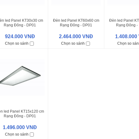
èn led Panel KT30x30 cm
Đèn led Panel KT60x60 cm
Đèn led Panel K
Rạng Đông - DP01
Rạng Đông - DP01
Rạng Đông -
30x30/14W
60x60/50W
30x60/2
924.000 VNĐ
2.464.000 VNĐ
1.408.000
Chọn so sánh
Chọn so sánh
Chọn so sán
n led Panel KT15x120 cm
Rạng Đông - DP01
15x120/28W
1.496.000 VNĐ
Chọn so sánh