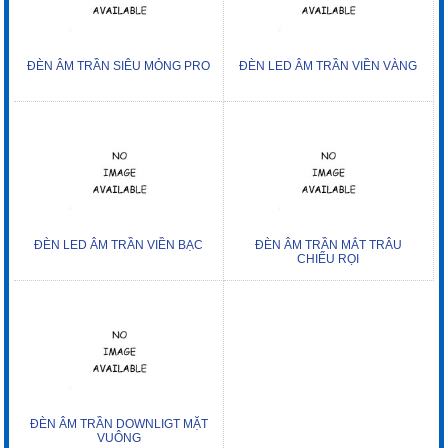
ĐÈN ÂM TRẦN SIÊU MỎNG PRO
ĐÈN LED ÂM TRẦN VIỀN VÀNG
ĐÈN LED ÂM TRẦN VIỀN BẠC
ĐÈN ÂM TRẦN MẮT TRÂU
CHIẾU RỌI
ĐÈN ÂM TRẦN DOWNLIGT MẶT
VUÔNG