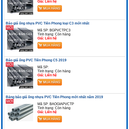
Giá: Liên hệ
Báo giá ống nhựa PVC Tiền Phong loại C3 mới nhất
MỚI
Mã SP: BGPVCTPC3
Tình trạng:
Còn hàng
Giá: Liên hệ
Báo giá ống PVC Tiền Phong C5 2019
MỚI
Mã SP:
Tình trạng:
Còn hàng
Giá: Liên hệ
Bảng báo giá ống nhựa PVC Tiền Phong mới nhất năm 2019
MỚI
Mã SP: BAOGIAPVCTP
Tình trạng:
Còn hàng
Giá: Liên hệ