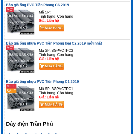
Báo giá ống PVC Tiền Phong C6 2019
MỚI
Mã SP:
Tình trạng:
Còn hàng
Giá: Liên hệ
Báo giá ống nhựa PVC Tiền Phong loại C2 2019 mới nhất
MỚI
Mã SP: BGPVCTPC2
Tình trạng:
Còn hàng
Giá: Liên hệ
Báo giá ống nhựa PVC Tiền Phong C1 2019
MỚI
Mã SP: BGPVCTPC1
SALE
Tình trạng:
Còn hàng
Giá: Liên hệ
Dây điện Trần Phú