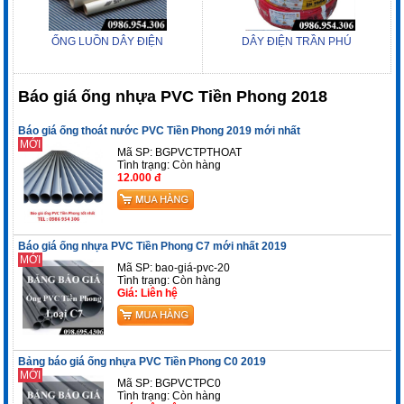
ỐNG LUỒN DÂY ĐIỆN
DÂY ĐIỆN TRẦN PHÚ
Báo giá ống nhựa PVC Tiền Phong 2018
Báo giá ống thoát nước PVC Tiền Phong 2019 mới nhất
MỚI
Mã SP: BGPVCTPTHOAT
Tình trạng:
Còn hàng
12.000 đ
Báo giá ống nhựa PVC Tiền Phong C7 mới nhất 2019
MỚI
Mã SP: bao-giá-pvc-20
Tình trạng:
Còn hàng
Giá: Liên hệ
Bảng báo giá ống nhựa PVC Tiền Phong C0 2019
MỚI
Mã SP: BGPVCTPC0
Tình trạng:
Còn hàng