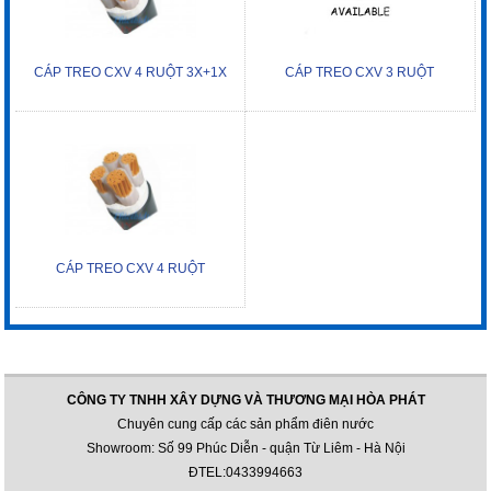
CÁP TREO CXV 4 RUỘT 3X+1X
CÁP TREO CXV 3 RUỘT
CÁP TREO CXV 4 RUỘT
CÔNG TY TNHH XÂY DỰNG VÀ THƯƠNG MẠI HÒA PHÁT
Chuyên cung cấp các sản phẩm điên nước
Showroom: Số 99 Phúc Diễn - quận Từ Liêm - Hà Nội
ĐTEL:0433994663