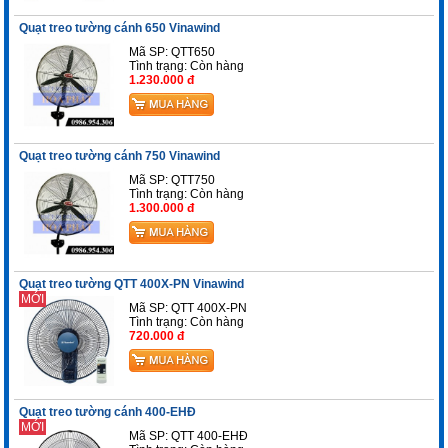
Quạt treo tường cánh 650 Vinawind
Mã SP: QTT650
Tình trạng:
Còn hàng
1.230.000 đ
Quạt treo tường cánh 750 Vinawind
Mã SP: QTT750
Tình trạng:
Còn hàng
1.300.000 đ
Quạt treo tường QTT 400X-PN Vinawind
MỚI
Mã SP: QTT 400X-PN
Tình trạng:
Còn hàng
720.000 đ
Quạt treo tường cánh 400-EHĐ
MỚI
Mã SP: QTT 400-EHĐ