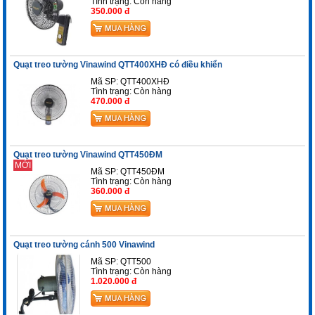
Tình trạng:
Còn hàng
350.000 đ
Quạt treo tường Vinawind QTT400XHĐ có điều khiển
Mã SP: QTT400XHĐ
Tình trạng:
Còn hàng
470.000 đ
Quạt treo tường Vinawind QTT450ĐM
MỚI
Mã SP: QTT450ĐM
Tình trạng:
Còn hàng
360.000 đ
Quạt treo tường cánh 500 Vinawind
Mã SP: QTT500
Tình trạng:
Còn hàng
1.020.000 đ