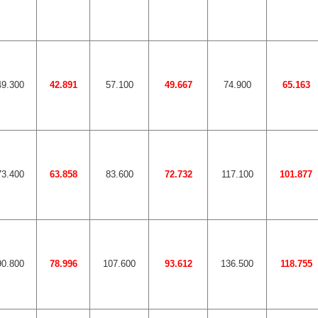
49.300
42.891
57.100
49.667
74.900
65.163
73.400
63.858
83.600
72.732
117.100
101.877
90.800
78.996
107.600
93.612
136.500
118.755