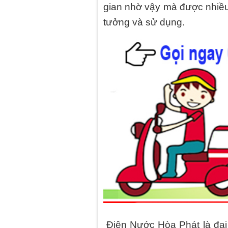
gian nhờ vậy mà được nhiều 
tưởng và sử dụng.
Điện Nước Hòa Phát là đại 