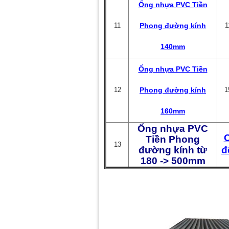
Ống nhựa PVC Tiền
11
Phong đường kính
1
140mm
Ống nhựa PVC Tiền
12
Phong đường kính
1
160mm
Ống nhựa PVC
C
Tiền Phong
13
đường kính từ
đ
180 -> 500mm