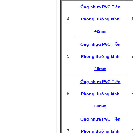
Ống nhựa PVC Tiền
4
Phong đường kính
42mm
Ống nhựa PVC Tiền
5
Phong đường kính
48mm
Ống nhựa PVC Tiền
6
Phong đường kính
60mm
Ống nhựa PVC Tiền
7
Phong đường kính