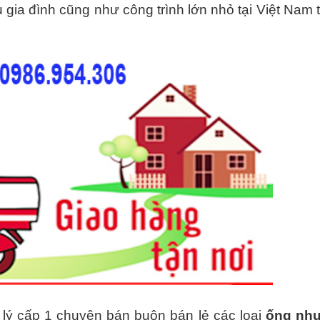
gia đình cũng như công trình lớn nhỏ tại Việt Nam t
lý cấp 1 chuyên bán buôn bán lẻ các loại
ống nh