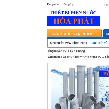
Đăng nhập
|
Đăng ký
Tin 
DANH MỤC SẢN PHẨM
K
Ống nước PVC Tiền Phong
Hàng mới về
Ống nước PVC Tiền Phong
Ống nước và phụ kiện
>>
Ống nhựa PVC Tiề