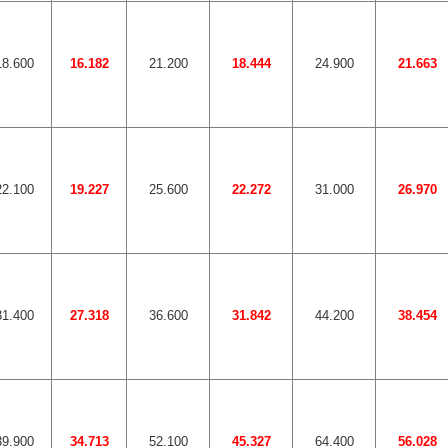
18.600
16.182
21.200
18.444
24.900
21.663
22.100
19.227
25.600
22.272
31.000
26.970
31.400
27.318
36.600
31.842
44.200
38.454
39.900
34.713
52.100
45.327
64.400
56.028