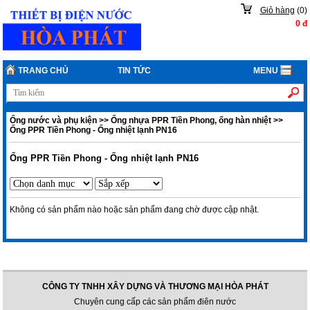
Giỏ hàng
(
0
)
0
đ
TRANG CHỦ
TIN TỨC
MENU
Ống nước và phụ kiện
>>
Ống nhựa PPR Tiền Phong, ống hàn nhiệt
>>
Ống PPR Tiền Phong - Ống nhiệt lạnh PN16
Ống PPR Tiền Phong - Ống nhiệt lạnh PN16
Không có sản phẩm nào hoặc sản phẩm đang chờ được cập nhật.
CÔNG TY TNHH XÂY DỰNG VÀ THƯƠNG MẠI HÒA PHÁT
Chuyên cung cấp các sản phẩm điên nước