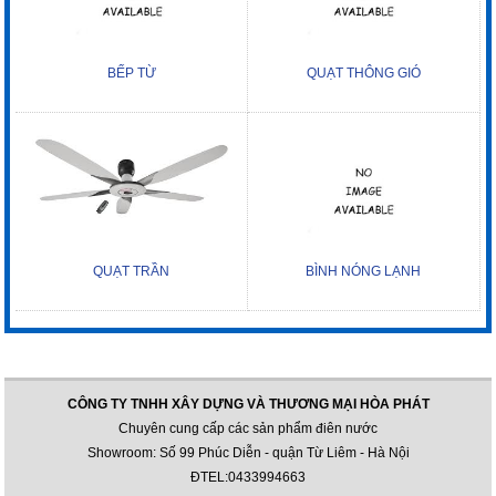
BẾP TỪ
QUẠT THÔNG GIÓ
QUẠT TRẦN
BÌNH NÓNG LẠNH
CÔNG TY TNHH XÂY DỰNG VÀ THƯƠNG MẠI HÒA PHÁT
Chuyên cung cấp các sản phẩm điên nước
Showroom: Số 99 Phúc Diễn - quận Từ Liêm - Hà Nội
ĐTEL:0433994663