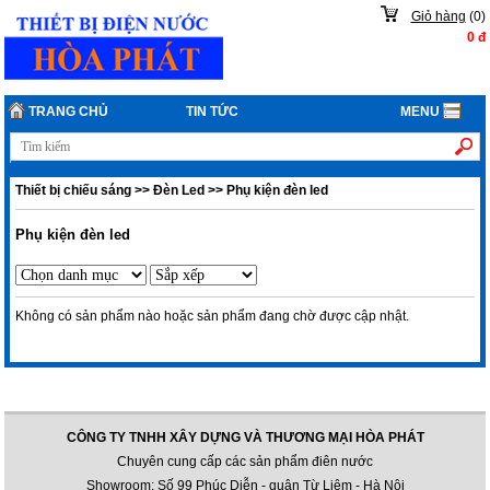
Giỏ hàng
(
0
)
0
đ
TRANG CHỦ
TIN TỨC
MENU
Thiết bị chiếu sáng
>>
Đèn Led
>>
Phụ kiện đèn led
Phụ kiện đèn led
Không có sản phẩm nào hoặc sản phẩm đang chờ được cập nhật.
CÔNG TY TNHH XÂY DỰNG VÀ THƯƠNG MẠI HÒA PHÁT
Chuyên cung cấp các sản phẩm điên nước
Showroom: Số 99 Phúc Diễn - quận Từ Liêm - Hà Nội