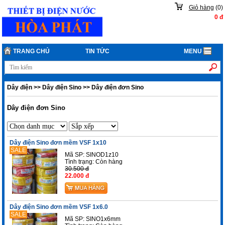
Giỏ hàng
(
0
)
0
đ
TRANG CHỦ
TIN TỨC
MENU
Dây điện
>>
Dây điện Sino
>>
Dây điện đơn Sino
Dây điện đơn Sino
Dây điện Sino đơn mềm VSF 1x10
SALE
Mã SP: SINOD1z10
Tình trạng:
Còn hàng
30.500 đ
22.000 đ
Dây điện Sino đơn mềm VSF 1x6.0
SALE
Mã SP: SINO1x6mm