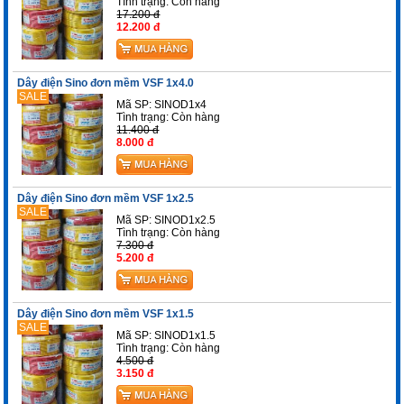
Tình trạng:
Còn hàng
17.200 đ
12.200 đ
Dây điện Sino đơn mềm VSF 1x4.0
SALE
Mã SP: SINOD1x4
Tình trạng:
Còn hàng
11.400 đ
8.000 đ
Dây điện Sino đơn mềm VSF 1x2.5
SALE
Mã SP: SINOD1x2.5
Tình trạng:
Còn hàng
7.300 đ
5.200 đ
Dây điện Sino đơn mềm VSF 1x1.5
SALE
Mã SP: SINOD1x1.5
Tình trạng:
Còn hàng
4.500 đ
3.150 đ