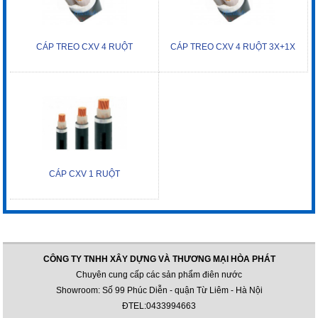
CÁP TREO CXV 4 RUỘT
CÁP TREO CXV 4 RUỘT 3X+1X
CÁP CXV 1 RUỘT
CÔNG TY TNHH XÂY DỰNG VÀ THƯƠNG MẠI HÒA PHÁT
Chuyên cung cấp các sản phẩm điên nước
Showroom: Số 99 Phúc Diễn - quận Từ Liêm - Hà Nội
ĐTEL:0433994663