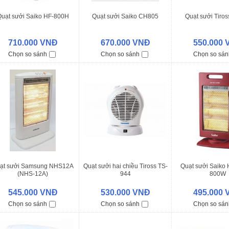
uạt sưởi Saiko HF-800H
Quạt sưởi Saiko CH805
Quạt sưởi Tiro
710.000 VNĐ
670.000 VNĐ
550.000
Chọn so sánh
Chọn so sánh
Chọn so sán
ạt sưởi Samsung NHS12A
Quạt sưởi hai chiều Tiross TS-
Quạt sưởi Saiko 
(NHS-12A)
944
800W
545.000 VNĐ
530.000 VNĐ
495.000
Chọn so sánh
Chọn so sánh
Chọn so sán