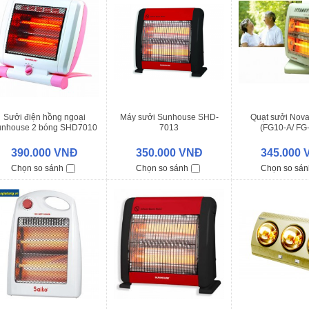
Sưởi điện hồng ngoại
Máy sưởi Sunhouse SHD-
Quạt sưởi Nov
unhouse 2 bóng SHD7010
7013
(FG10-A/ FG
390.000 VNĐ
350.000 VNĐ
345.000
Chọn so sánh
Chọn so sánh
Chọn so sán