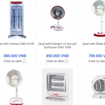
ạt sưởi Unimax UMH-612R
Quạt sưởi halogen có hẹn giờ
Quạt sưởi Elbak
Sunhouse SHD-7006
890.000 VNĐ
850.000 VNĐ
799.000
Chọn so sánh
Chọn so sánh
Chọn so sán