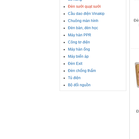
Đèn sưởi quạt sưởi
Cầu dao điện Vinakip
Đè
Chuông màn hình
Đèn bàn, đèn học
Máy hàn PPR
Công tơ điện
Máy hàn ống
Máy biến áp
Đèn Exit
Đèn chống thấm
Tủ điện
Bộ đổi nguồn
Đ