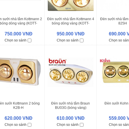
n sưởi nhà tắm Kottmann 2
Đèn sưởi nhà tắm Kottmann 4
Đèn sưởi nhà tắm
bóng dòng vàng (KOTT-
bóng dòng vàng (KOTT-
825H
GOLDEN) 550 W - K2B-G
GOLDEN) 1140 W - K4B-Gbox
750.000 VNĐ
950.000 VNĐ
690.000
Chọn so sánh
Chọn so sánh
Chọn so sán
èn sưởi Kottmann 2 bóng
Đèn sưởi nhà tắm Braun
Đèn sưởi Koh
K2B-H
BU03G (bóng vàng)
620.000 VNĐ
610.000 VNĐ
559.000
Chọn so sánh
Chọn so sánh
Chọn so sán