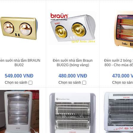
èn sưởi nhà tắm BRAUN
Đèn sưởi nhà tắm Braun
Đèn sưởi 2 bóng 
BU02
BU02G (bóng vàng)
800 - Cho mùa đ
549.000 VNĐ
480.000 VNĐ
470.000
Chọn so sánh
Chọn so sánh
Chọn so sán