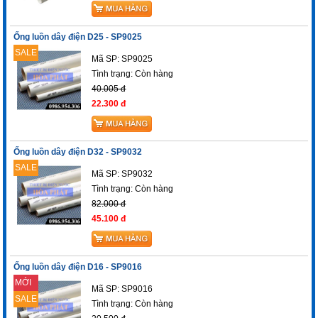
Ống luồn dây điện D25 - SP9025
SALE
Mã SP: SP9025
Tình trạng:
Còn hàng
40.005 đ
22.300 đ
Ống luồn dây điện D32 - SP9032
SALE
Mã SP: SP9032
Tình trạng:
Còn hàng
82.000 đ
45.100 đ
Ống luồn dây điện D16 - SP9016
MỚI
Mã SP: SP9016
SALE
Tình trạng:
Còn hàng