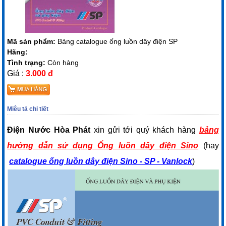
Mã sản phẩm:
Bảng catalogue ống luồn dây điện SP
Hãng:
Tình trạng:
Còn hàng
Giá :
3.000 đ
Miêu tả chi tiết
Điện Nước Hòa Phát
xin gửi tới quý khách hàng
bảng
hướng dẫn sử dụng Ống luồn dây điện Sino
(hay
catalogue ống luồn dây điện Sino - SP - Vanlock
)