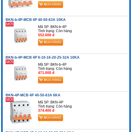
BKN-b-4P-MCB 4P 40-50-63A 10KA
MỚI
Mã SP: BKN-b-4P
Tình trạng:
Còn hàng
552.000 đ
BKN-b-4P-MCB 4P 6-10-16-20-25-32A 10KA
MỚI
Mã SP: BKN-b-4P
Tình trạng:
Còn hàng
471.000 đ
BKN-4P-MCB 4P 40-50-63A 6KA
MỚI
Mã SP: BKN-4P
Tình trạng:
Còn hàng
374.400 đ