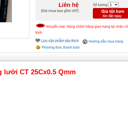
Liên hệ
Số lượng
[Giá chưa bao gồm VAT]
Khuyến mại: Hàng chính hãng-giao hàng tại chân c
trình
Hướng dẫn mua hàng
Phương thức thanh toán
g lưới CT 25Cx0.5 Qmm