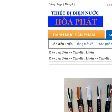
Đăng nhập
|
Đăng ký
Tin 
DANH MỤC SẢN PHẨM
K
Cáp điều khiển
Hàng mới về
Sản phẩm
Dây cáp điện
>>
Cáp điều khiển
Dây cáp điện
>>
Cáp điều khiển
>>
Cáp điều