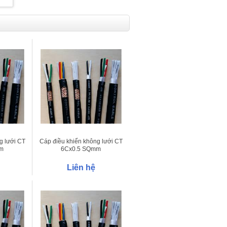
g lưới CT
Cáp điều khiển không lưới CT
m
6Cx0.5 SQmm
Liên hệ