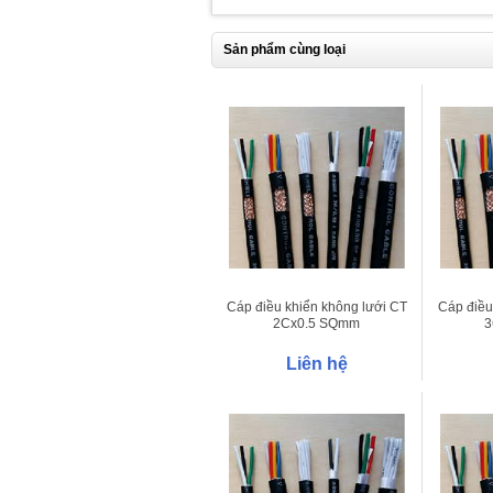
Sản phẩm cùng loại
Cáp điều khiển không lưới CT
Cáp điều
2Cx0.5 SQmm
3
Liên hệ