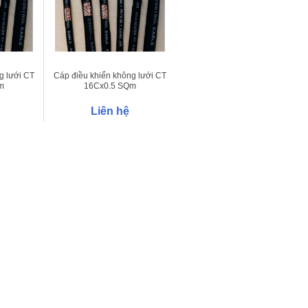
g lưới CT
Cáp điều khiển không lưới CT
m
16Cx0.5 SQm
Liên hệ