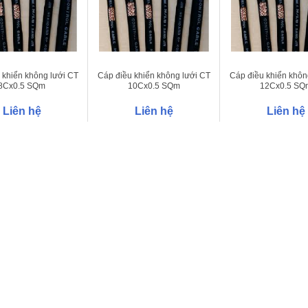
 khiển không lưới CT
Cáp điều khiển không lưới CT
Cáp điều khiển khôn
8Cx0.5 SQm
10Cx0.5 SQm
12Cx0.5 SQ
Liên hệ
Liên hệ
Liên hệ