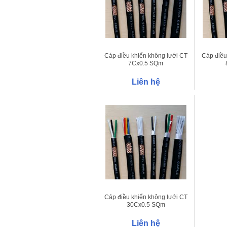
Cáp điều khiển không lưới CT
Cáp điều
7Cx0.5 SQm
Liên hệ
Cáp điều khiển không lưới CT
30Cx0.5 SQm
Liên hệ