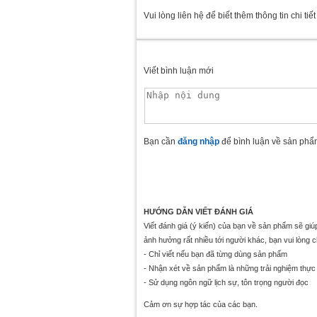
Vui lòng liên hệ để biết thêm thông tin chi tiết
Viết bình luận mới
Bạn cần
đăng nhập
để bình luận về sản phẩ
HƯỚNG DẪN VIẾT ĐÁNH GIÁ
Viết đánh giá (ý kiến) của bạn về sản phẩm sẽ gi
ảnh hưởng rất nhiều tới người khác, bạn vui lòng 
- Chỉ viết nếu bạn đã từng dùng sản phẩm
- Nhận xét về sản phẩm là những trải nghiệm thực 
- Sử dụng ngôn ngữ lịch sự, tôn trọng người đọc
Cảm ơn sự hợp tác của các bạn.