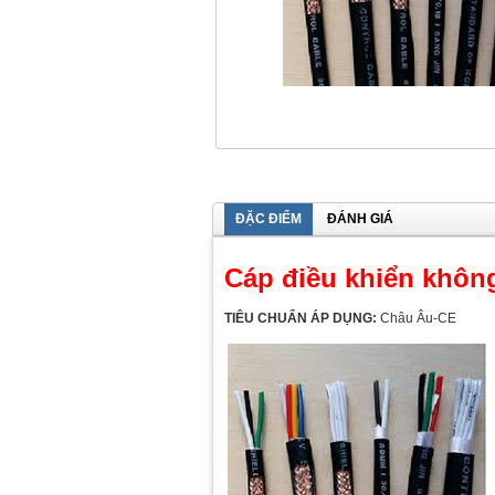
ĐẶC ĐIỂM
ĐÁNH GIÁ
Cáp điều khiển khôn
TIÊU CHUẨN ÁP DỤNG:
Châu Âu-CE