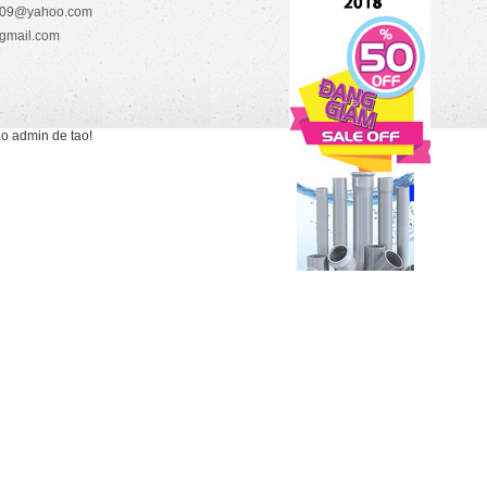
2009@yahoo.com
gmail.com
ao admin de tao!