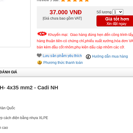
Review 5 star:
37.000
VNĐ
Số lượng
[Giá chưa bao gồm VAT]
Khuyến mại: Giao hàng đúng hẹn đến công trình-lấ
hàng thuận tiên-có chứng chỉ,phiếu xuất xưởng,hóa đơn V
bán kèm đầu cốt nhôm,phụ kiện dấu cáp nhôm các cỡ.
Hướng dẫn mua hàng
Phương thức thanh toán
ĐÁNH GIÁ
H- 4x35 mm2 - Cadi NH
 Hàn Quốc
lớp cách điện bằng nhựa XLPE
n cao