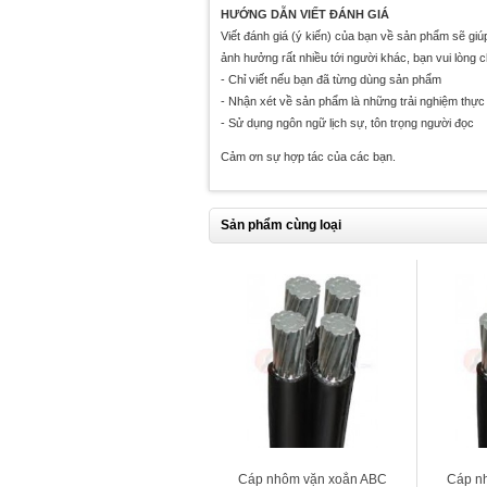
HƯỚNG DẪN VIẾT ĐÁNH GIÁ
Viết đánh giá (ý kiến) của bạn về sản phẩm sẽ gi
ảnh hưởng rất nhiều tới người khác, bạn vui lòng 
- Chỉ viết nếu bạn đã từng dùng sản phẩm
- Nhận xét về sản phẩm là những trải nghiệm thực 
- Sử dụng ngôn ngữ lịch sự, tôn trọng người đọc
Cảm ơn sự hợp tác của các bạn.
Sản phẩm cùng loại
Cáp nhôm vặn xoắn ABC
Cáp n