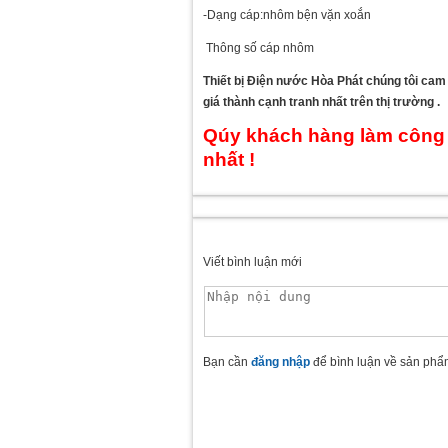
-Dạng cáp:nhôm bện vặn xoắn
Thông số cáp nhôm
Thiết bị Điện nước Hòa Phát chúng tôi ca
giá thành cạnh tranh nhất trên thị trường .
Qúy khách hàng làm công tr
nhất !
Viết bình luận mới
Bạn cần
đăng nhập
để bình luận về sản phẩ