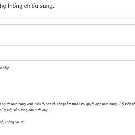
 hệ thống chiếu sáng.
m này.
úp người mua hàng khác hiểu rõ hơn về sản phẩm trước khi quyết định mua hàng. Vì ý kiến n
chú ý một số hướng dẫn dưới đây :
tế, không bịa đặt