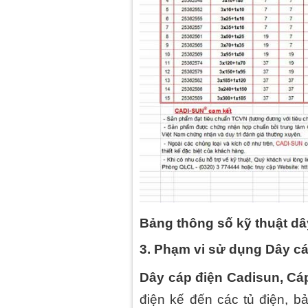
Bảng thông số kỹ thuật dâ
3. Phạm vi sử dụng Dây cá
Dây cáp điện Cadisun, Cá
điện kế đến các tủ điện, b