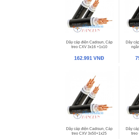
Dây cáp điện Cadisun, Cáp
Dây cáp
treo CXV 3x16 +1x10
ngầ
162.991 VNĐ
7
Dây cáp điện Cadisun, Cáp
Dây cáp
treo CXV 3x50+1x25
tre