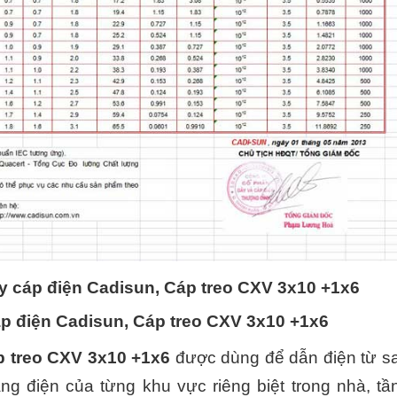
y cáp điện Cadisun, Cáp treo CXV 3x10 +1x6
p điện Cadisun, Cáp treo CXV 3x10 +1x6
p treo CXV 3x10 +1x6
được dùng để dẫn điện từ s
ảng điện của từng khu vực riêng biệt trong nhà, tầ