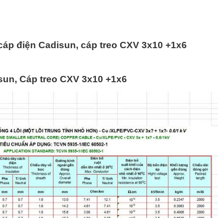
 cáp điện Cadisun, cáp treo CXV 3x10 +1x6
sun, Cáp treo CXV 3x10 +1x6