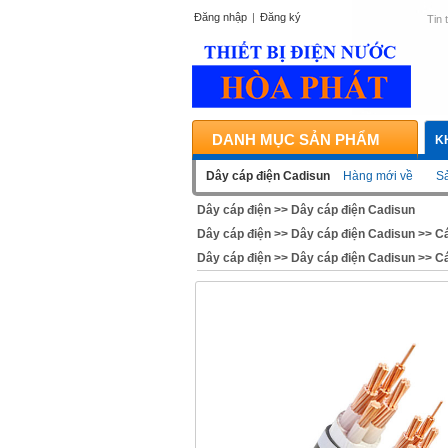
Đăng nhập
|
Đăng ký
Tin 
DANH MỤC SẢN PHẨM
K
Dây cáp điện Cadisun
Hàng mới về
Sả
Dây cáp điện
>>
Dây cáp điện Cadisun
Dây cáp điện
>>
Dây cáp điện Cadisun
>>
Cá
Dây cáp điện
>>
Dây cáp điện Cadisun
>>
Cá