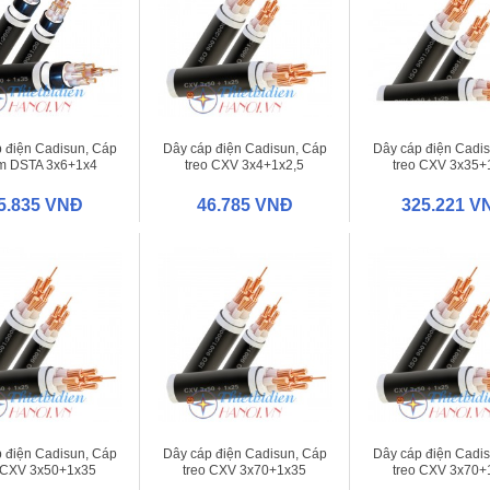
 điện Cadisun, Cáp
Dây cáp điện Cadisun, Cáp
Dây cáp điện Cadi
m DSTA 3x6+1x4
treo CXV 3x4+1x2,5
treo CXV 3x35+
5.835 VNĐ
46.785 VNĐ
325.221 V
 điện Cadisun, Cáp
Dây cáp điện Cadisun, Cáp
Dây cáp điện Cadi
o CXV 3x50+1x35
treo CXV 3x70+1x35
treo CXV 3x70+