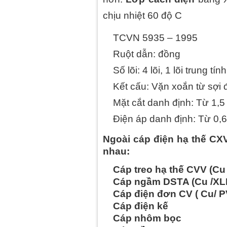
chịu nhiệt 60 độ C
TCVN 5935 – 1995
Ruột dẫn: đồng
Số lõi: 4 lõi, 1 lõi trung tí
Kết cấu: Vặn xoắn từ sợ
Mặt cắt danh định: Từ 1
Điện áp danh định: Từ 0,
Ngoài cáp điện hạ thế CXV
nhau:
Cáp treo hạ thế CVV (Cu
Cáp ngầm DSTA (Cu /XL
Cáp điện đơn CV ( Cu/ P
Cáp điện kế
Cáp nhôm bọc