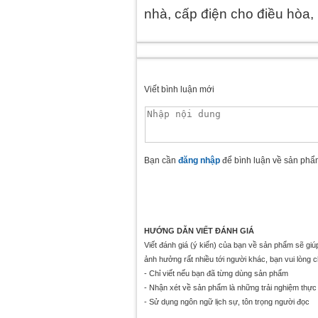
nhà, cấp điện cho điều hòa,
Viết bình luận mới
Bạn cần
đăng nhập
để bình luận về sản phẩ
HƯỚNG DẪN VIẾT ĐÁNH GIÁ
Viết đánh giá (ý kiến) của bạn về sản phẩm sẽ gi
ảnh hưởng rất nhiều tới người khác, bạn vui lòng 
- Chỉ viết nếu bạn đã từng dùng sản phẩm
- Nhận xét về sản phẩm là những trải nghiệm thực 
- Sử dụng ngôn ngữ lịch sự, tôn trọng người đọc