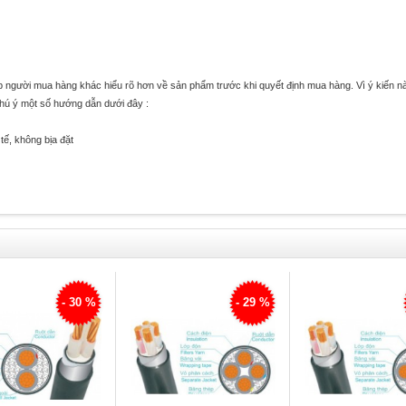
úp người mua hàng khác hiểu rõ hơn về sản phẩm trước khi quyết định mua hàng. Vì ý kiến n
chú ý một số hướng dẫn dưới đây :
tế, không bịa đặt
- 30 %
- 29 %