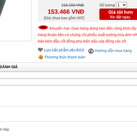
216.150 VNĐ
Số lượng
153.466
VNĐ
[Giá chưa bao gồm VAT]
Khuyến mại: Giao hàng đúng hẹn đến công trình-lấy
hàng thuận tiên-có chứng chỉ,phiếu xuất xưởng,hóa đơn V
bán kèm đầu cốt đồng,phụ kiện dấu cáp đồng các cỡ.
Hướng dẫn mua hàng
Phương thức thanh toán
ĐÁNH GIÁ
m này.