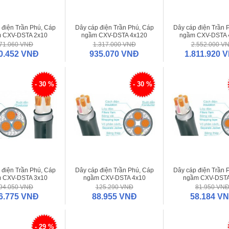
 điện Trần Phú, Cáp
Dây cáp điện Trần Phú, Cáp
Dây cáp điện Trần 
 CXV-DSTA 2x10
ngầm CXV-DSTA 4x120
ngầm CXV-DSTA 
71.060 VNĐ
1.317.000 VNĐ
2.552.000 V
0.452 VNĐ
935.070 VNĐ
1.811.920 
- 30 %
- 30 %
 điện Trần Phú, Cáp
Dây cáp điện Trần Phú, Cáp
Dây cáp điện Trần 
 CXV-DSTA 3x10
ngầm CXV-DSTA 4x10
ngầm CXV-DSTA
94.050 VNĐ
125.290 VNĐ
81.950 VN
6.775 VNĐ
88.955 VNĐ
58.184 V
- 29 %