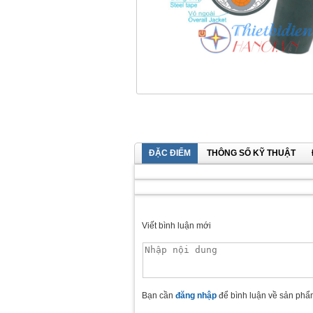
ĐẶC ĐIỂM
THÔNG SỐ KỸ THUẬT
Viết bình luận mới
Bạn cần
đăng nhập
để bình luận về sản phẩ