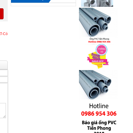
AT-Có