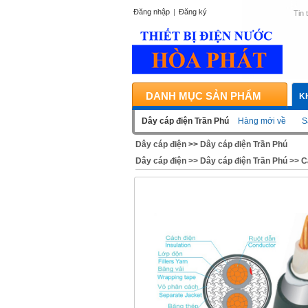
Đăng nhập
|
Đăng ký
Tin 
DANH MỤC SẢN PHẨM
K
Dây cáp điện Trần Phú
Hàng mới về
S
Dây cáp điện
>>
Dây cáp điện Trần Phú
Dây cáp điện
>>
Dây cáp điện Trần Phú
>>
C