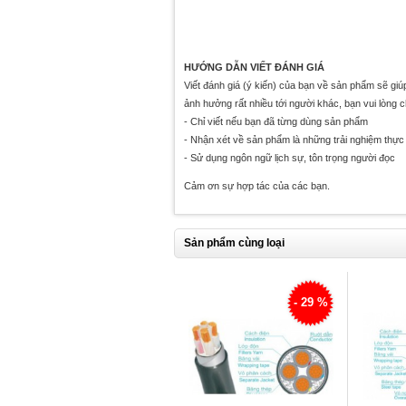
HƯỚNG DẪN VIẾT ĐÁNH GIÁ
Viết đánh giá (ý kiến) của bạn về sản phẩm sẽ gi
ảnh hưởng rất nhiều tới người khác, bạn vui lòng 
- Chỉ viết nếu bạn đã từng dùng sản phẩm
- Nhận xét về sản phẩm là những trải nghiệm thực 
- Sử dụng ngôn ngữ lịch sự, tôn trọng người đọc
Cảm ơn sự hợp tác của các bạn.
Sản phẩm cùng loại
- 29 %