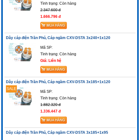
Tình trạng:
Còn hàng
2.347.600 đ
1.666.796 đ
Dây cáp điện Trần Phú, Cáp ngầm CXV-DSTA 3x240+1x120
Mã SP:
Tình trạng:
Còn hàng
Giá: Liên hệ
Dây cáp điện Trần Phú, Cáp ngầm CXV-DSTA 3x185+1x120
SALE
Mã SP:
Tình trạng:
Còn hàng
1.882.320 đ
1.336.447 đ
Dây cáp điện Trần Phú, Cáp ngầm CXV-DSTA 3x185+1x95