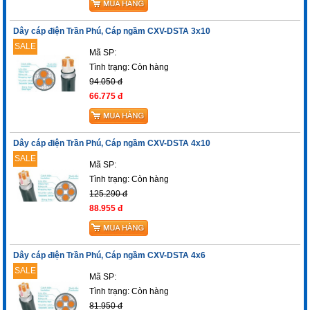
Dây cáp điện Trần Phú, Cáp ngầm CXV-DSTA 3x10
SALE
Mã SP:
Tình trạng:
Còn hàng
94.050 đ
66.775 đ
Dây cáp điện Trần Phú, Cáp ngầm CXV-DSTA 4x10
SALE
Mã SP:
Tình trạng:
Còn hàng
125.290 đ
88.955 đ
Dây cáp điện Trần Phú, Cáp ngầm CXV-DSTA 4x6
SALE
Mã SP:
Tình trạng:
Còn hàng
81.950 đ