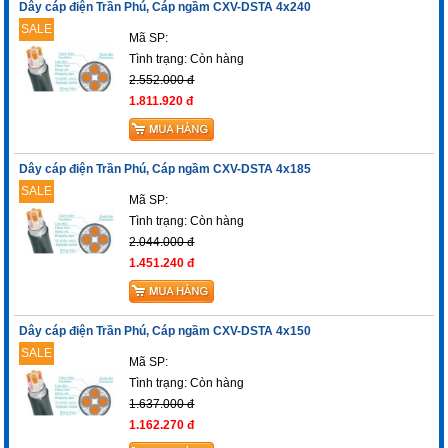
Dây cáp điện Trần Phú, Cáp ngầm CXV-DSTA 4x240
SALE
Mã SP:
Tình trạng:
Còn hàng
2.552.000 đ
1.811.920 đ
Dây cáp điện Trần Phú, Cáp ngầm CXV-DSTA 4x185
SALE
Mã SP:
Tình trạng:
Còn hàng
2.044.000 đ
1.451.240 đ
Dây cáp điện Trần Phú, Cáp ngầm CXV-DSTA 4x150
SALE
Mã SP:
Tình trạng:
Còn hàng
1.637.000 đ
1.162.270 đ