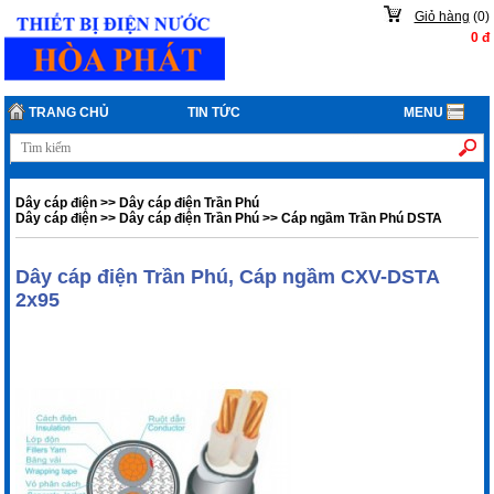
Giỏ hàng
(
0
)
0
đ
TRANG CHỦ
TIN TỨC
MENU
Dây cáp điện
>>
Dây cáp điện Trần Phú
Dây cáp điện
>>
Dây cáp điện Trần Phú
>>
Cáp ngầm Trần Phú DSTA
Dây cáp điện Trần Phú, Cáp ngầm CXV-DSTA
2x95