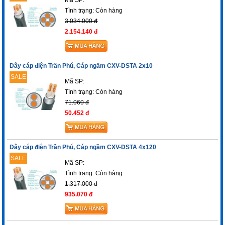
Tình trạng:
Còn hàng
3.034.000 đ
2.154.140 đ
Dây cáp điện Trần Phú, Cáp ngầm CXV-DSTA 2x10
SALE
Mã SP:
Tình trạng:
Còn hàng
71.060 đ
50.452 đ
Dây cáp điện Trần Phú, Cáp ngầm CXV-DSTA 4x120
SALE
Mã SP:
Tình trạng:
Còn hàng
1.317.000 đ
935.070 đ