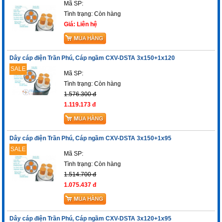
Mã SP:
Tình trạng:
Còn hàng
Giá: Liên hệ
Dây cáp điện Trần Phú, Cáp ngầm CXV-DSTA 3x150+1x120
SALE
Mã SP:
Tình trạng:
Còn hàng
1.576.300 đ
1.119.173 đ
Dây cáp điện Trần Phú, Cáp ngầm CXV-DSTA 3x150+1x95
SALE
Mã SP:
Tình trạng:
Còn hàng
1.514.700 đ
1.075.437 đ
Dây cáp điện Trần Phú, Cáp ngầm CXV-DSTA 3x120+1x95