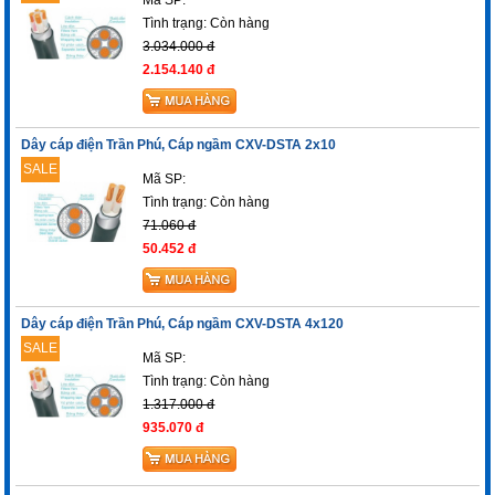
Tình trạng:
Còn hàng
3.034.000 đ
2.154.140 đ
Dây cáp điện Trần Phú, Cáp ngầm CXV-DSTA 2x10
SALE
Mã SP:
Tình trạng:
Còn hàng
71.060 đ
50.452 đ
Dây cáp điện Trần Phú, Cáp ngầm CXV-DSTA 4x120
SALE
Mã SP:
Tình trạng:
Còn hàng
1.317.000 đ
935.070 đ