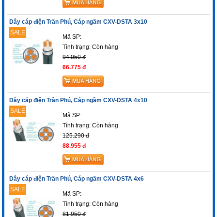
Dây cáp điện Trần Phú, Cáp ngầm CXV-DSTA 3x10
SALE
Mã SP:
Tình trạng:
Còn hàng
94.050 đ
66.775 đ
Dây cáp điện Trần Phú, Cáp ngầm CXV-DSTA 4x10
SALE
Mã SP:
Tình trạng:
Còn hàng
125.290 đ
88.955 đ
Dây cáp điện Trần Phú, Cáp ngầm CXV-DSTA 4x6
SALE
Mã SP:
Tình trạng:
Còn hàng
81.950 đ