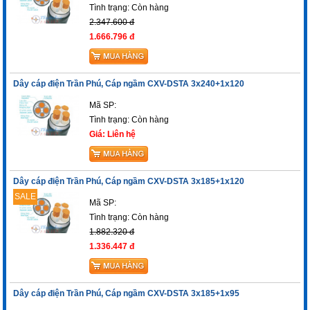
Tình trạng:
Còn hàng
2.347.600 đ
1.666.796 đ
Dây cáp điện Trần Phú, Cáp ngầm CXV-DSTA 3x240+1x120
Mã SP:
Tình trạng:
Còn hàng
Giá: Liên hệ
Dây cáp điện Trần Phú, Cáp ngầm CXV-DSTA 3x185+1x120
SALE
Mã SP:
Tình trạng:
Còn hàng
1.882.320 đ
1.336.447 đ
Dây cáp điện Trần Phú, Cáp ngầm CXV-DSTA 3x185+1x95