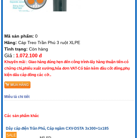
Mã sản phẩm:
0
Hãng:
Cáp Treo Trần Phú 3 ruột XLPE
Tình trạng:
Còn hàng
Giá :
1.072.100 đ
Khuyến mãi :
Giao hàng đúng hẹn đến công trình-lấy hàng thuận tiên-có
chứng chỉ,phiếu xuất xưởng,hóa đơn VAT-Có bán kèm đầu cốt đồng,phụ
kiện dấu cáp đồng các cỡ..
Miêu tả chi tiết
Các sản phẩm khác
Dây cáp điện Trần Phú, Cáp ngầm CXV-DSTA 3x300+1x185
SALE
Mã SP: