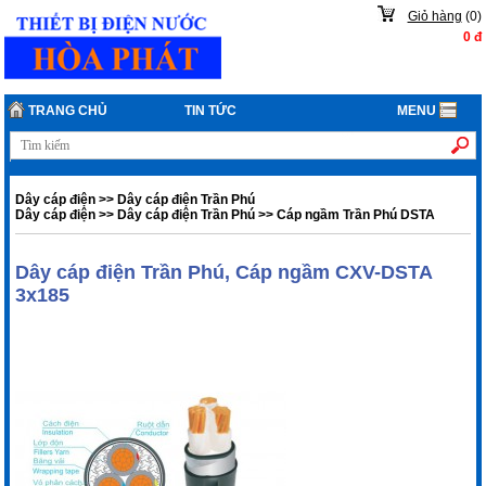
Giỏ hàng
(
0
)
0
đ
TRANG CHỦ
TIN TỨC
MENU
Dây cáp điện
>>
Dây cáp điện Trần Phú
Dây cáp điện
>>
Dây cáp điện Trần Phú
>>
Cáp ngầm Trần Phú DSTA
Dây cáp điện Trần Phú, Cáp ngầm CXV-DSTA
3x185