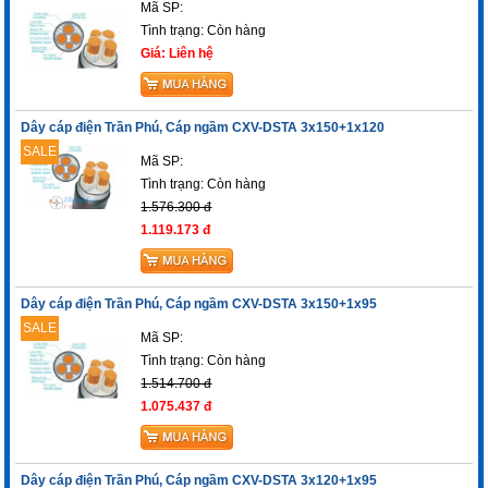
Mã SP:
Tình trạng:
Còn hàng
Giá: Liên hệ
Dây cáp điện Trần Phú, Cáp ngầm CXV-DSTA 3x150+1x120
SALE
Mã SP:
Tình trạng:
Còn hàng
1.576.300 đ
1.119.173 đ
Dây cáp điện Trần Phú, Cáp ngầm CXV-DSTA 3x150+1x95
SALE
Mã SP:
Tình trạng:
Còn hàng
1.514.700 đ
1.075.437 đ
Dây cáp điện Trần Phú, Cáp ngầm CXV-DSTA 3x120+1x95