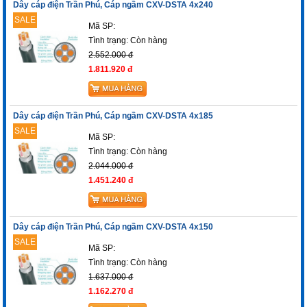
Dây cáp điện Trần Phú, Cáp ngầm CXV-DSTA 4x240
SALE
Mã SP:
Tình trạng:
Còn hàng
2.552.000 đ
1.811.920 đ
Dây cáp điện Trần Phú, Cáp ngầm CXV-DSTA 4x185
SALE
Mã SP:
Tình trạng:
Còn hàng
2.044.000 đ
1.451.240 đ
Dây cáp điện Trần Phú, Cáp ngầm CXV-DSTA 4x150
SALE
Mã SP:
Tình trạng:
Còn hàng
1.637.000 đ
1.162.270 đ