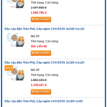
Tình trạng:
Còn hàng
2.347.600 đ
1.666.796 đ
Dây cáp điện Trần Phú, Cáp ngầm CXV-DSTA 3x240+1x120
Mã SP:
Tình trạng:
Còn hàng
Giá: Liên hệ
Dây cáp điện Trần Phú, Cáp ngầm CXV-DSTA 3x185+1x120
SALE
Mã SP:
Tình trạng:
Còn hàng
1.882.320 đ
1.336.447 đ
Dây cáp điện Trần Phú, Cáp ngầm CXV-DSTA 3x185+1x95