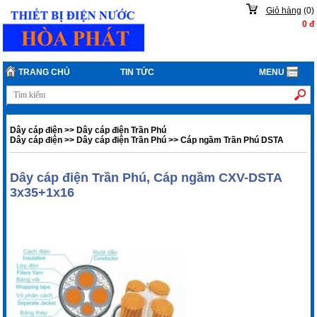
Giỏ hàng
(
0
)
0
đ
TRANG CHỦ
TIN TỨC
MENU
Dây cáp điện
>>
Dây cáp điện Trần Phú
Dây cáp điện
>>
Dây cáp điện Trần Phú
>>
Cáp ngầm Trần Phú DSTA
Dây cáp điện Trần Phú, Cáp ngầm CXV-DSTA
3x35+1x16