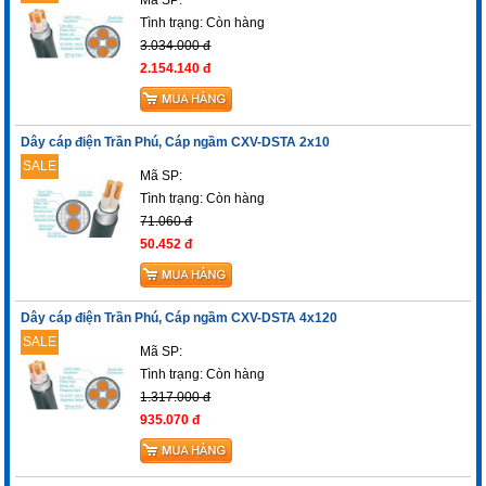
Tình trạng:
Còn hàng
3.034.000 đ
2.154.140 đ
Dây cáp điện Trần Phú, Cáp ngầm CXV-DSTA 2x10
SALE
Mã SP:
Tình trạng:
Còn hàng
71.060 đ
50.452 đ
Dây cáp điện Trần Phú, Cáp ngầm CXV-DSTA 4x120
SALE
Mã SP:
Tình trạng:
Còn hàng
1.317.000 đ
935.070 đ