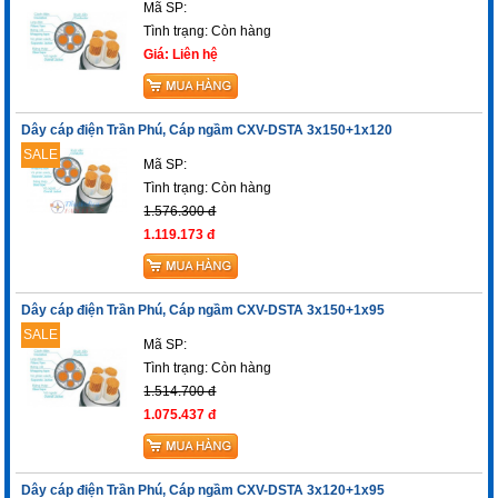
Mã SP:
Tình trạng:
Còn hàng
Giá: Liên hệ
Dây cáp điện Trần Phú, Cáp ngầm CXV-DSTA 3x150+1x120
SALE
Mã SP:
Tình trạng:
Còn hàng
1.576.300 đ
1.119.173 đ
Dây cáp điện Trần Phú, Cáp ngầm CXV-DSTA 3x150+1x95
SALE
Mã SP:
Tình trạng:
Còn hàng
1.514.700 đ
1.075.437 đ
Dây cáp điện Trần Phú, Cáp ngầm CXV-DSTA 3x120+1x95