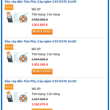
Dây cáp điện Trần Phú, Cáp ngầm CXV-DSTA 4x240
SALE
Mã SP:
Tình trạng:
Còn hàng
2.552.000 đ
1.811.920 đ
Dây cáp điện Trần Phú, Cáp ngầm CXV-DSTA 4x185
SALE
Mã SP:
Tình trạng:
Còn hàng
2.044.000 đ
1.451.240 đ
Dây cáp điện Trần Phú, Cáp ngầm CXV-DSTA 4x150
SALE
Mã SP:
Tình trạng:
Còn hàng
1.637.000 đ
1.162.270 đ