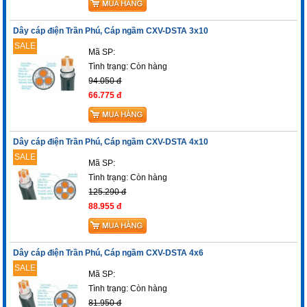
Dây cáp điện Trần Phú, Cáp ngầm CXV-DSTA 3x10
SALE
Mã SP:
Tình trạng:
Còn hàng
94.050 đ
66.775 đ
Dây cáp điện Trần Phú, Cáp ngầm CXV-DSTA 4x10
SALE
Mã SP:
Tình trạng:
Còn hàng
125.290 đ
88.955 đ
Dây cáp điện Trần Phú, Cáp ngầm CXV-DSTA 4x6
SALE
Mã SP:
Tình trạng:
Còn hàng
81.950 đ