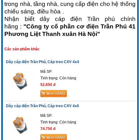
trong nhà, tầng nhà, cung cấp điện cho hệ thống
chiếu sáng, điều hòa .
Nhận biết dây cáp điện Trần phú chính
hãng :
"Công ty cổ phần cơ điện Trần Phú 41
Phương Liệt Thanh xuân Hà Nội"
Các sản phẩm khác
Dây cáp điện Trần Phú, Cáp treo CXV 4x4
Mã SP:
Tình trạng:
Còn hàng
52.650 đ
Dây cáp điện Trần Phú, Cáp treo CXV 4x6
Mã SP:
Tình trạng:
Còn hàng
74.750 đ