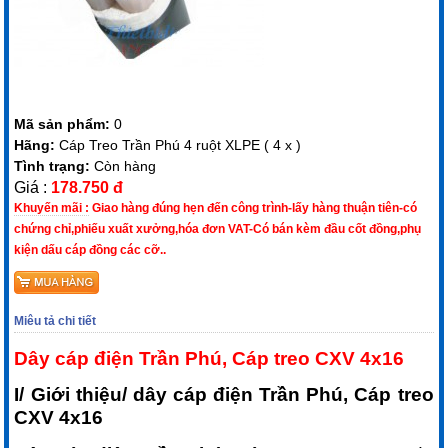
Mã sản phẩm:
0
Hãng:
Cáp Treo Trần Phú 4 ruột XLPE ( 4 x )
Tình trạng:
Còn hàng
Giá :
178.750 đ
Khuyến mãi :
Giao hàng đúng hẹn đến công trình-lấy hàng thuận tiên-có
chứng chỉ,phiếu xuất xưởng,hóa đơn VAT-Có bán kèm đầu cốt đồng,phụ
kiện dấu cáp đồng các cỡ..
Miêu tả chi tiết
Dây cáp điện Trần Phú, Cáp treo CXV 4x16
I/ Giới thiệu/ dây cáp điện Trần Phú, Cáp treo
CXV 4x16