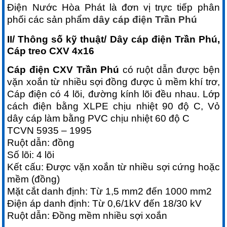
Điện Nước Hòa Phát là đơn vị trực tiếp phân
phối các sản phẩm
dây cáp điện Trần Phú
II/ Thông số kỹ thuật/ Dây cáp điện Trần Phú,
Cáp treo CXV 4x16
Cáp điện CXV Trần Phú
có ruột dẫn được bện
vặn xoắn từ nhiều sợi đồng được ủ mềm khí trơ,
Cáp điện có 4 lõi, đường kính lõi đều nhau. Lớp
cách điện bằng XLPE chịu nhiệt 90 độ C, Vỏ
dây cáp làm bằng PVC chịu nhiệt 60 độ C
TCVN 5935 – 1995
Ruột dẫn: đồng
Số lõi: 4 lõi
Kết cấu: Được vặn xoắn từ nhiều sợi cứng hoặc
mềm (đồng)
Mặt cắt danh định: Từ 1,5 mm2 đến 1000 mm2
Điện áp danh định: Từ 0,6/1kV đến 18/30 kV
Ruột dẫn: Đồng mềm nhiều sợi xoắn