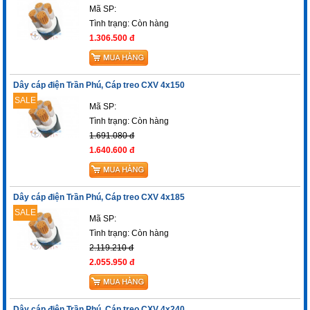
Mã SP:
Tình trạng:
Còn hàng
1.306.500 đ
Dây cáp điện Trần Phú, Cáp treo CXV 4x150
SALE
Mã SP:
Tình trạng:
Còn hàng
1.691.080 đ
1.640.600 đ
Dây cáp điện Trần Phú, Cáp treo CXV 4x185
SALE
Mã SP:
Tình trạng:
Còn hàng
2.119.210 đ
2.055.950 đ
Dây cáp điện Trần Phú, Cáp treo CXV 4x240