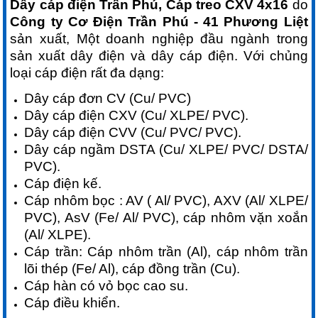
Dây cáp điện Trần Phú, Cáp treo CXV 4x16
do
Công ty Cơ Điện Trần Phú - 41 Phương Liệt
sản xuất, Một doanh nghiệp đầu ngành trong
sản xuất dây điện và dây cáp điện. Với chủng
loại cáp điện rất đa dạng:
Dây cáp đơn CV (Cu/ PVC)
Dây cáp điện CXV (Cu/ XLPE/ PVC).
Dây cáp điện CVV (Cu/ PVC/ PVC).
Dây cáp ngầm DSTA (Cu/ XLPE/ PVC/ DSTA/
PVC).
Cáp điện kế.
Cáp nhôm bọc : AV ( Al/ PVC), AXV (Al/ XLPE/
PVC), AsV (Fe/ Al/ PVC), cáp nhôm vặn xoắn
(Al/ XLPE).
Cáp trần: Cáp nhôm trần (Al), cáp nhôm trần
lõi thép (Fe/ Al), cáp đồng trần (Cu).
Cáp hàn có vỏ bọc cao su.
Cáp điều khiển.