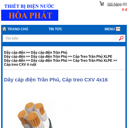
Giỏ hàng
(
0
)
0
đ
TRANG CHỦ
TIN TỨC
MENU
Dây cáp điện
>>
Dây cáp điện Trần Phú
Dây cáp điện
>>
Dây cáp điện Trần Phú
>>
Cáp Treo Trần Phú XLPE
Dây cáp điện
>>
Dây cáp điện Trần Phú
>>
Cáp Treo Trần Phú XLPE
>>
Cáp treo CXV 4 ruột
Dây cáp điện Trần Phú, Cáp treo CXV 4x16