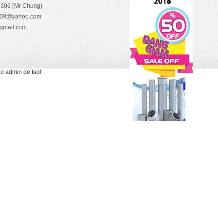
306 (Mr Chung)
2009@yahoo.com
gmail.com
ao admin de tao!