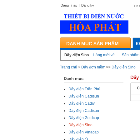
Đăng nhập
|
Đăng ký
Tin 
DANH MỤC SẢN PHẨM
K
Dây điện Sino
Hàng mới về
Sản phẩm 
Trang chủ
»
Dây đơn mềm
>>
Dây điện Sino
Dây 
Danh mục
C
Dây điện Trần Phú
Dây điện Cadisun
Dây điện Cadivi
Dây điện Cadisun
Dây điện Goldcup
Dây điện Sino
Dây điện Vinacap
Dây điện từ