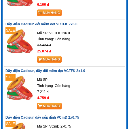
6.100 đ
Dây điện Cadisun đôi mềm dẹt VCTFK 2x6.0
SALE
Mã SP: VCTFK 2x6.0
Tình trạng:
Còn hàng
37.424 đ
25.074 đ
Dây điện Cadisun, dây đôi mềm dẹt VCTFK 2x1.0
SALE
Mã SP:
Tình trạng:
Còn hàng
7.211 đ
4.759 đ
Dây điện Cadisun dây súp dính VCmD 2x0.75
SALE
Mã SP: VCmD 2x0.75