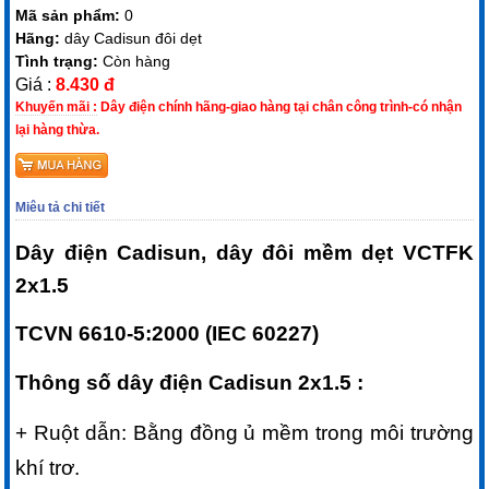
Mã sản phẩm:
0
Hãng:
dây Cadisun đôi dẹt
Tình trạng:
Còn hàng
Giá :
8.430 đ
Khuyến mãi :
Dây điện chính hãng-giao hàng tại chân công trình-có nhận
lại hàng thừa.
Miêu tả chi tiết
Dây điện Cadisun, dây đôi mềm dẹt VCTFK
2x1.5
TCVN 6610-5:2000 (IEC 60227)
Thông số dây điện Cadisun 2x1.5 :
+ Ruột dẫn: Bằng đồng ủ mềm trong môi trường
khí trơ.