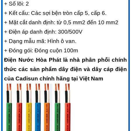
+ Số lõi: 2
+ Kết cấu: Các sợi bện tròn cấp 5, cấp 6.
+ Mặt cắt danh định: từ 0,5 mm2 đến 10 mm2
+ Điện áp danh định: 300/500V
+ Dạng mẫu mã: Hình ô van.
+ Đóng gói: Đóng cuộn 100m
Điện Nước Hòa Phát
là nhà phân phối chính
thức các sản phẩm dây điện và dây cáp điện
của Cadisun chính hãng tại Việt Nam