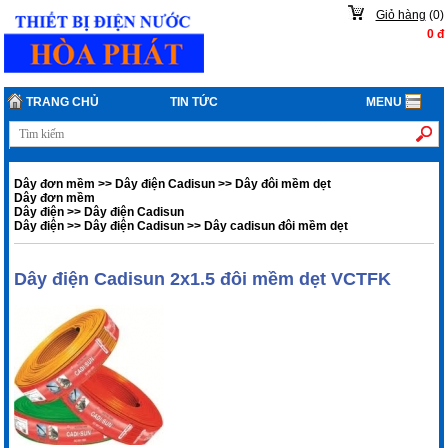
Giỏ hàng
(
0
)
0
đ
TRANG CHỦ
TIN TỨC
MENU
Dây đơn mềm
>>
Dây điện Cadisun
>>
Dây đôi mềm dẹt
Dây đơn mềm
Dây điện
>>
Dây điện Cadisun
Dây điện
>>
Dây điện Cadisun
>>
Dây cadisun đôi mềm dẹt
Dây điện Cadisun 2x1.5 đôi mềm dẹt VCTFK