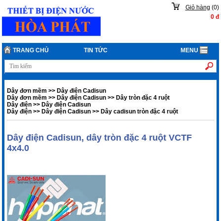
Giỏ hàng
(
0
)
0
đ
TRANG CHỦ
TIN TỨC
MENU
Dây đơn mềm
>>
Dây điện Cadisun
Dây đơn mềm
>>
Dây điện Cadisun
>>
Dây tròn đặc 4 ruột
Dây điện
>>
Dây điện Cadisun
Dây điện
>>
Dây điện Cadisun
>>
Dây cadisun tròn đặc 4 ruột
Dây điện Cadisun, dây tròn đặc 4 ruột VCTF
4x4.0