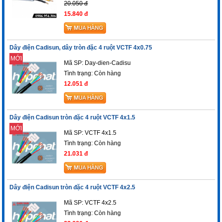
20.050 đ
15.840 đ
Dây điện Cadisun, dây tròn đặc 4 ruột VCTF 4x0.75
MỚI
Mã SP: Day-dien-Cadisu
Tình trạng:
Còn hàng
12.051 đ
Dây điện Cadisun tròn đặc 4 ruột VCTF 4x1.5
MỚI
Mã SP: VCTF 4x1.5
Tình trạng:
Còn hàng
21.031 đ
Dây điện Cadisun tròn đặc 4 ruột VCTF 4x2.5
Mã SP: VCTF 4x2.5
Tình trạng:
Còn hàng