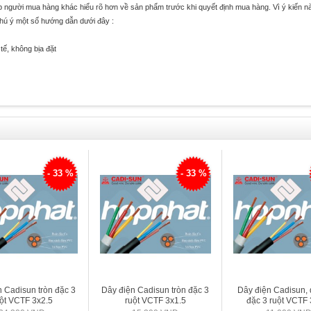
úp người mua hàng khác hiểu rõ hơn về sản phẩm trước khi quyết định mua hàng. Vì ý kiến n
chú ý một số hướng dẫn dưới đây :
tế, không bịa đặt
- 33 %
- 33 %
 Cadisun tròn đặc 3
Dây điện Cadisun tròn đặc 3
Dây điện Cadisun, 
ột VCTF 3x2.5
ruột VCTF 3x1.5
đặc 3 ruột VCTF 