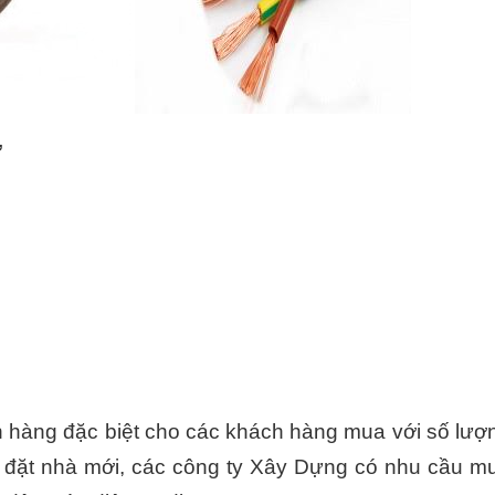
ơ
n hàng đặc biệt cho các khách hàng mua với số lượ
p đặt nhà mới, các công ty Xây Dựng có nhu cầu m