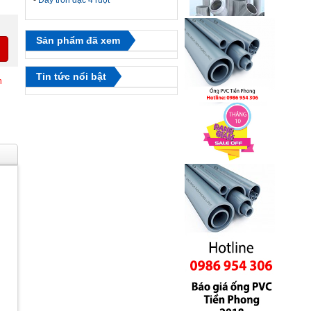
-
Dây tròn đặc 4 ruột
Sản phẩm đã xem
Tin tức nổi bật
n