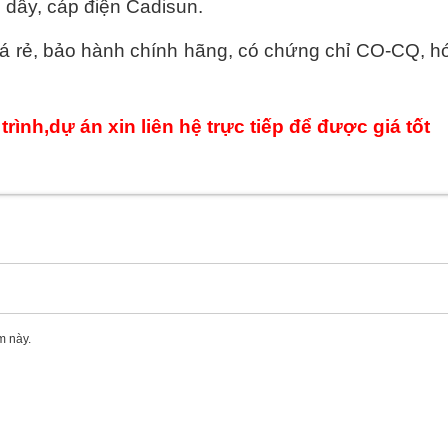
: dây, cáp điện Cadisun.
iá rẻ, bảo hành chính hãng, có chứng chỉ CO-CQ, h
ình,dự án xin liên hệ trực tiếp để được giá tốt
m này.