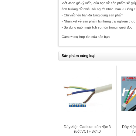
Viết đánh giá (ý kiến) của bạn về sản phẩm sẽ gi
ảnh hưởng rất nhiều tới người khác, bạn vui lòng 
- Chỉ viết nếu bạn đã từng dùng sản phẩm
- Nhận xét về sản phẩm là những trải nghiệm thực 
- Sử dụng ngôn ngữ lịch sự, tôn trọng người đọc
Cảm ơn sự hợp tác của các bạn.
Sản phẩm cùng loại
Dây điện Cadisun tròn đặc 3
Dây điện
ruột VCTF 3x4.0
ru