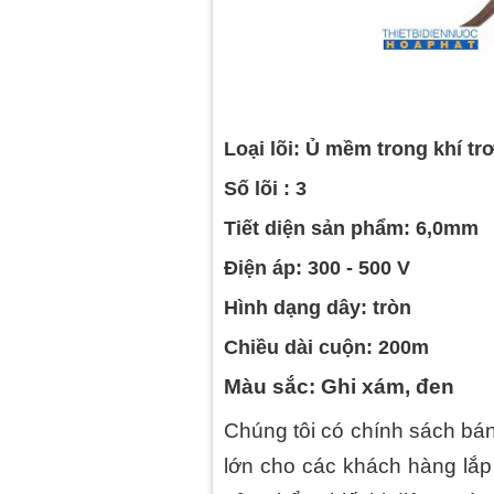
Loại lõi: Ủ mềm trong khí tr
Số lõi : 3
Tiết diện sản phẩm: 6,0mm
Điện áp: 300 - 500 V
Hình dạng dây: tròn
Chiều dài cuộn: 200m
Màu sắc: Ghi xám, đen
Chúng tôi có chính sách bá
lớn cho các khách hàng lắ