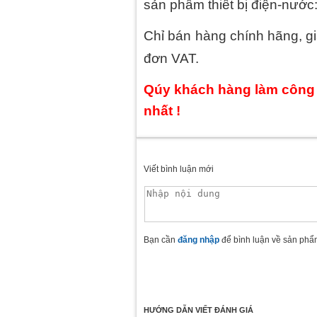
sản phẩm thiết bị điện-nước
Chỉ bán hàng chính hãng, g
đơn VAT.
Qúy khách hàng làm công tr
nhất !
Viết bình luận mới
Bạn cần
đăng nhập
để bình luận về sản phẩ
HƯỚNG DẪN VIẾT ĐÁNH GIÁ