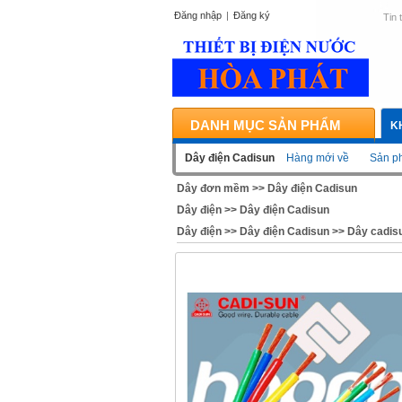
Đăng nhập
|
Đăng ký
Tin 
DANH MỤC SẢN PHẨM
K
Dây điện Cadisun
Hàng mới về
Sản ph
Dây đơn mềm
>>
Dây điện Cadisun
Dây điện
>>
Dây điện Cadisun
Dây điện
>>
Dây điện Cadisun
>>
Dây cadisu