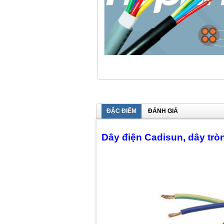
ĐẶC ĐIỂM
ĐÁNH GIÁ
Dây điện Cadisun, dây trò