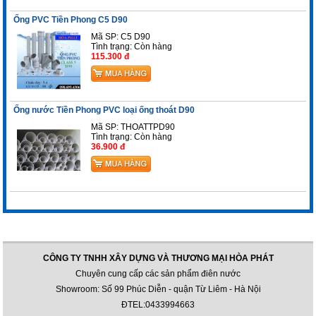
Ống PVC Tiền Phong C5 D90
Mã SP: C5 D90
Tình trạng:
Còn hàng
115.300 đ
Ống nước Tiền Phong PVC loại ống thoát D90
Mã SP: THOATTPD90
Tình trạng:
Còn hàng
36.900 đ
CÔNG TY TNHH XÂY DỰNG VÀ THƯƠNG MẠI HÒA PHÁT
Chuyên cung cấp các sản phẩm điên nước
Showroom: Số 99 Phúc Diễn - quận Từ Liêm - Hà Nội
ĐTEL:0433994663