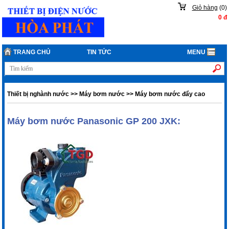
Giỏ hàng
(
0
)
0
đ
TRANG CHỦ
TIN TỨC
MENU
Thiết bị nghành nước
>>
Máy bơm nước
>>
Máy bơm nước đẩy cao
Máy bơm nước Panasonic GP 200 JXK: