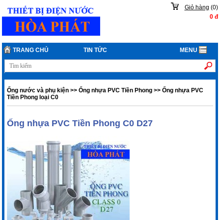
Giỏ hàng
(
0
)
0
đ
TRANG CHỦ
TIN TỨC
MENU
Ống nước và phụ kiện
>>
Ống nhựa PVC Tiền Phong
>>
Ống nhựa PVC
Tiền Phong loại C0
Ống nhựa PVC Tiền Phong C0 D27