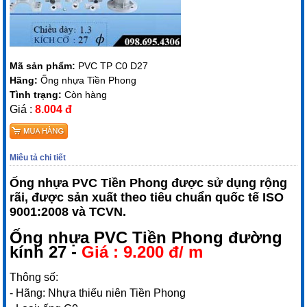
Mã sản phẩm:
PVC TP C0 D27
Hãng:
Ống nhựa Tiền Phong
Tình trạng:
Còn hàng
Giá :
8.004 đ
Miêu tả chi tiết
Ống nhựa PVC Tiền Phong được sử dụng rộng
rãi, được sản xuất theo tiêu chuẩn quốc tế ISO
9001:2008 và TCVN.
Ống nhựa PVC Tiền Phong
đường
kính 27 -
Giá : 9.200 đ/ m
Thông số:
- Hãng: Nhựa thiếu niên Tiền Phong