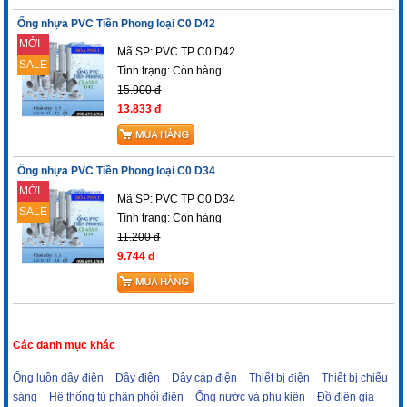
Ống nhựa PVC Tiền Phong loại C0 D42
MỚI
Mã SP: PVC TP C0 D42
SALE
Tình trạng:
Còn hàng
15.900 đ
13.833 đ
Ống nhựa PVC Tiền Phong loại C0 D34
MỚI
Mã SP: PVC TP C0 D34
SALE
Tình trạng:
Còn hàng
11.200 đ
9.744 đ
Các danh mục khác
Ống luồn dây điện
Dây điện
Dây cáp điện
Thiết bị điện
Thiết bị chiếu
sáng
Hệ thống tủ phân phối điện
Ống nước và phụ kiện
Đồ điện gia