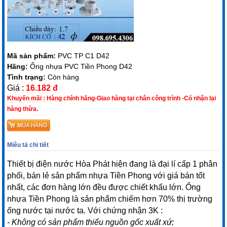
Mã sản phẩm:
PVC TP C1 D42
Hãng:
Ống nhựa PVC Tiền Phong D42
Tình trạng:
Còn hàng
Giá :
16.182 đ
Khuyến mãi :
Hàng chính hãng-Giao hàng tại chân công trình -Có nhận lại
hàng thừa.
Miêu tả chi tiết
Thiết bị điện nước Hòa Phát hiện đang là đại lí cấp 1 phân
phối, bán lẻ sản phẩm nhựa Tiền Phong với giá bán tốt
nhất, các đơn hàng lớn đều được chiết khấu lớn. Ống
nhựa Tiền Phong là sản phẩm chiếm hơn 70% thị trường
ống nước tại nước ta. Với chứng nhận 3K :
- Không có sản phẩm thiếu nguồn gốc xuất xứ;