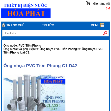
Giỏ hàng
(
0
)
0
đ
TRANG CHỦ
TIN TỨC
MENU
Ống nước PVC Tiền Phong
Ống nước và phụ kiện
>>
Ống nhựa PVC Tiền Phong
>>
Ống nhựa PVC
Tiền Phong loại C1
Ống nhựa PVC Tiền Phong C1 D42