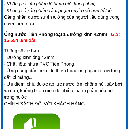
- Không có sản phẩm là hàng giả, hàng nhái;
- Không có sản phẩm xâm phạm quyền sở hữu trí tuệ.
Càng nhận được sự tin tưởng của người tiêu dùng trong
nước hơn nữa.
Ống nước Tiền Phong loại 1 đường kính 42mm -
Giá :
16.554 đ/m dài
Thông số cơ bản:
- Đường kính ống 42mm
- Chất liệu: nhựa PVC Tiền Phong
- Ứng dụng: dẫn nước lộ thiên hoặc ống ngầm dưới lòng
đất, xi măng,...
- Ưu điểm: chịu được áp lực nước lớn, chống nứt gãy bởi
va đập, không bị ăn mòn do nhiều thành phần hóa học
trong nước
CHÍNH SÁCH ĐỐI VỚI KHÁCH HÀNG