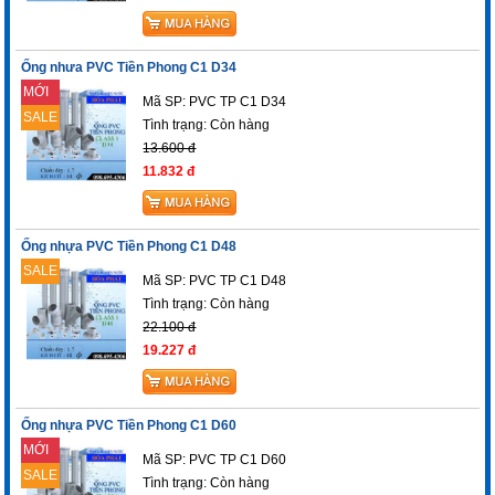
Ống nhưa PVC Tiền Phong C1 D34
MỚI
Mã SP: PVC TP C1 D34
SALE
Tình trạng:
Còn hàng
13.600 đ
11.832 đ
Ống nhựa PVC Tiền Phong C1 D48
SALE
Mã SP: PVC TP C1 D48
Tình trạng:
Còn hàng
22.100 đ
19.227 đ
Ống nhựa PVC Tiền Phong C1 D60
MỚI
Mã SP: PVC TP C1 D60
SALE
Tình trạng:
Còn hàng