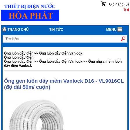
Giỏ hàng
(
0
)
0
đ
TRANG CHỦ
TIN TỨC
MENU
Ống luồn dây điện
>>
Ống luồn dây điện Vanlock
Ống luồn dây điện
Ống luồn dây điện
>>
Ống luồn dây điện Vanlock
>>
Ống nhựa mềm luồn
dây điện Vanlock
Ống gen luồn dây mềm Vanlock D16 - VL9016CL
(độ dài 50m/ cuộn)