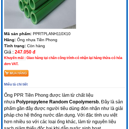
Mã sản phẩm:
PPRTPLANH110X10
Hãng:
Ống nhựa Tiền Phong
Tình trạng:
Còn hàng
Giá :
247.050 đ
Khuyến mãi :
Giao hàng tại chân công trình-có nhận lại hàng thừa-có hóa
đơn VAT.
Miêu tả chi tiết
Ống PPR Tiền Phong được làm từ chất liệu
nhựa
Polypropylene Random Copolymersb.
Đây là sản
phẩm gần đây được người tiêu dùng đón nhận như là giải
pháp cho hệ thống nước dân dụng. Với đặc tính ưu việt
hơn nhiều so với các loại ống khác, làm từ nguyên liệu
sạch giảm thiểu độc hại khi dẫn nước sinh hoạt.