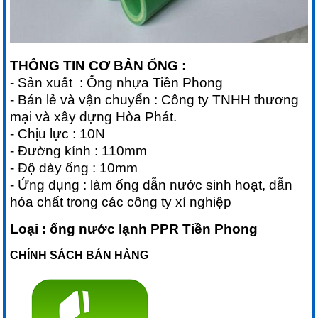
THÔNG TIN CƠ BẢN ỐNG :
- Sản xuất : Ống nhựa Tiền Phong
- Bán lẻ và vận chuyển : Công ty TNHH thương
mại và xây dựng Hòa Phát.
- Chịu lực : 10N
- Đường kính : 110mm
- Độ dày ống : 10mm
- Ứng dụng : làm ống dẫn nước sinh hoạt, dẫn
hóa chất trong các công ty xí nghiệp
Loại :
ống nước lạnh PPR Tiền Phong
CHÍNH SÁCH BÁN HÀNG