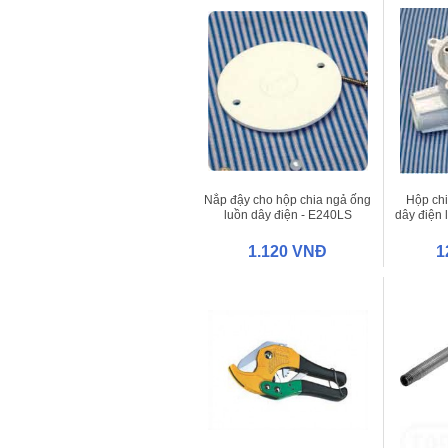
Nắp đậy cho hộp chia ngả ống
Hộp chi
luồn dây điện - E240LS
dây điện 
1.120 VNĐ
1