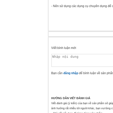
- Nên sử dụng các dụng cụ chuyên dụng để cắ
Viết bình luận mới
Bạn cần
đăng nhập
để bình luận về sản phẩ
HƯỚNG DẪN VIẾT ĐÁNH GIÁ
Viết đánh giá (ý kiến) của bạn về sản phẩm sẽ gi
ảnh hưởng rất nhiều tới người khác, bạn vui lòng 