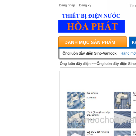
Đăng nhập
|
Đăng ký
Tin 
DANH MỤC SẢN PHẨM
K
Ống luồn dây điện Sino-Vanlock
Hàng mới
Ống luồn dây điện
>>
Ống luồn dây điện Sin