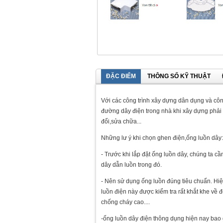
ĐẶC ĐIỂM
THÔNG SỐ KỸ THUẬT
Với các công trình xây dựng dân dụng và công
đường dây điện trong nhà khi xây dựng phải 
đổi,sửa chữa...
Những lư ý khi chọn ghen điện,ống luồn dây:
- Trước khi lắp đặt ống luồn dây, chúng ta c
dây dẫn luồn trong đó.
- Nên sử dụng ống luồn đúng tiêu chuẩn. Hiệ
luồn điện này được kiểm tra rất khắt khe về đ
chống cháy cao....
-ống luồn dây điện thông dụng hiện nay bao