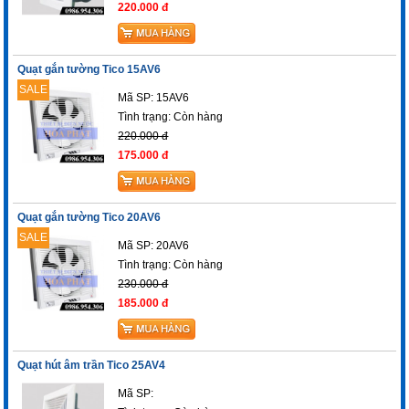
220.000 đ
Quạt gắn tường Tico 15AV6
SALE
Mã SP: 15AV6
Tình trạng:
Còn hàng
220.000 đ
175.000 đ
Quạt gắn tường Tico 20AV6
SALE
Mã SP: 20AV6
Tình trạng:
Còn hàng
230.000 đ
185.000 đ
Quạt hút âm trần Tico 25AV4
Mã SP: