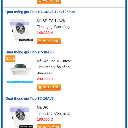
Quạt thông gió Tico TC-14AV6 125x125mm
Mã SP: TC-14AV6
Tình trạng:
Còn hàng
140.000 đ
Quạt thông gió Tico TC-30AV5
SALE
Mã SP: Tico TC-30AV5
Tình trạng:
Còn hàng
365.000 đ
290.000 đ
Quạt thông gió Tico TC-16AV6
Mã SP:
Tình trạng:
Còn hàng
180.000 đ