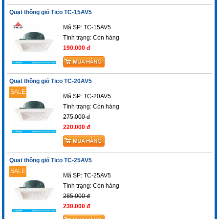
Quạt thông gió Tico TC-15AV5
Mã SP: TC-15AV5
Tình trạng:
Còn hàng
190.000 đ
Quạt thông gió Tico TC-20AV5
SALE
Mã SP: TC-20AV5
Tình trạng:
Còn hàng
275.000 đ
220.000 đ
Quạt thông gió Tico TC-25AV5
SALE
Mã SP: TC-25AV5
Tình trạng:
Còn hàng
285.000 đ
230.000 đ