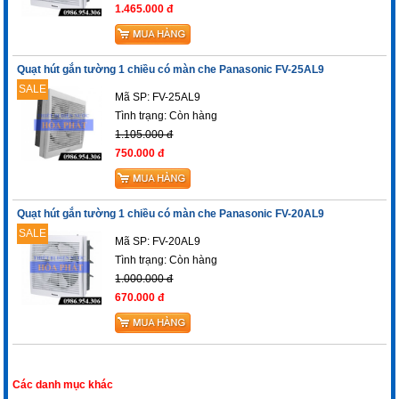
1.465.000 đ
Quạt hút gắn tường 1 chiều có màn che Panasonic FV-25AL9
SALE
Mã SP: FV-25AL9
Tình trạng:
Còn hàng
1.105.000 đ
750.000 đ
Quạt hút gắn tường 1 chiều có màn che Panasonic FV-20AL9
SALE
Mã SP: FV-20AL9
Tình trạng:
Còn hàng
1.000.000 đ
670.000 đ
Các danh mục khác