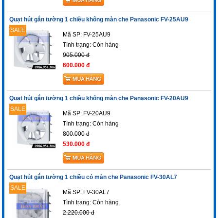
Quạt hút gắn tường 1 chiều không màn che Panasonic FV-25AU9
SALE
Mã SP: FV-25AU9
Tình trạng:
Còn hàng
905.000 đ
600.000 đ
Quạt hút gắn tường 1 chiều không màn che Panasonic FV-20AU9
SALE
Mã SP: FV-20AU9
Tình trạng:
Còn hàng
800.000 đ
530.000 đ
Quạt hút gắn tường 1 chiều có màn che Panasonic FV-30AL7
SALE
Mã SP: FV-30AL7
Tình trạng:
Còn hàng
2.220.000 đ